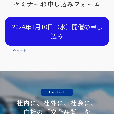
セミナーお申し込みフォーム
2024年1月10日（水）開催の申し
込み
ツイート
Contact
社内に、社外に、社会に、
自社の「安全品質」を