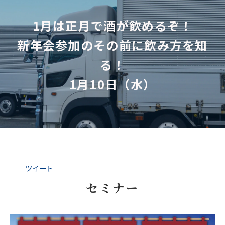
1月は正月で酒が飲めるぞ！
新年会参加のその前に飲み方を知
る！
1月10日（水）
ツイート
セミナー