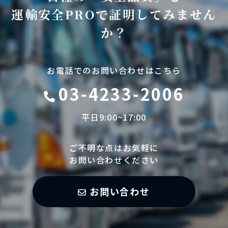
運輸安全PROで証明してみません
か？
お電話でのお問い合わせはこちら
03-4233-2006
平日9:00~17:00
ご不明な点はお気軽に
お問い合わせください
お問い合わせ