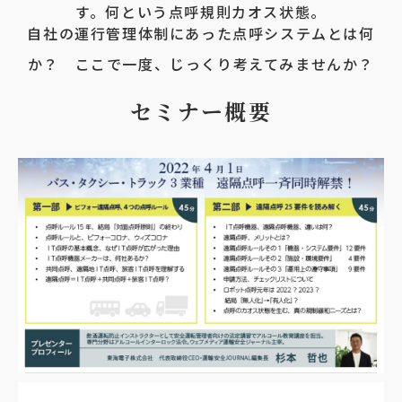
す。何という点呼規則カオス状態。
自社の運行管理体制にあった点呼システムとは何
か？ ここで一度、じっくり考えてみませんか？
セミナー概要