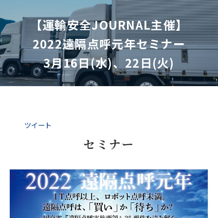
【運輸安全JOURNAL主催】
2022遠隔点呼元年セミナー
3月16日(水)、22日(火)
ツイート
セミナー