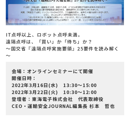
IT点呼以上、ロボット点呼未満。
遠隔点呼は、「買い」か「待ち」か？
～国交省『遠隔点呼実施要領』25要件を読み解く
～
会場：オンラインセミナーにて開催
開催日時：
2022年3月16日(水) 13:30～15:00
2022年3月22日(火) 10:30～12:00
登壇者：東海電子株式会社 代表取締役
CEO・運輸安全JOURNAL編集長 杉本 哲也