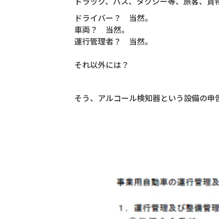
トラック、バス、タクシー等、旅客、貨
ドライバー？ 当然。
車両？ 当然。
運行管理者？ 当然。
それ以外には？
そう、アルコール検知器という設備の申