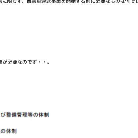
物に限らず、自動車運送事業を開始する前に必要なものは何で
告が必要なのです・・。