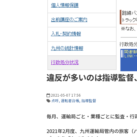
違反が多いのは指導監督
2021-05-07 17:56
点呼
運転者台帳
指導監督
毎月、運輸局ごと・業種ごとに監査・行
2021年2月度、九州運輸局管内の旅客