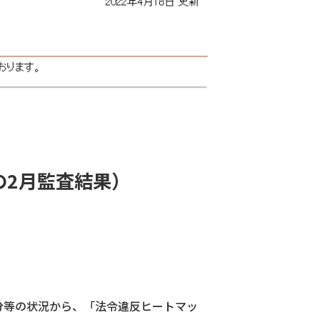
の2月監査結果）
分等の状況から、「法令違反ヒートマッ