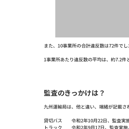
また、10事業所の合計違反数は72件でし
1事業所あたり違反数の平均は、約7.2
監査のきっかけは？
九州運輸局は、他と違い、端緒が記載さ
貸切バス 令和2年10月22日、監査実
トラック 令和2年9月17日、監査実施