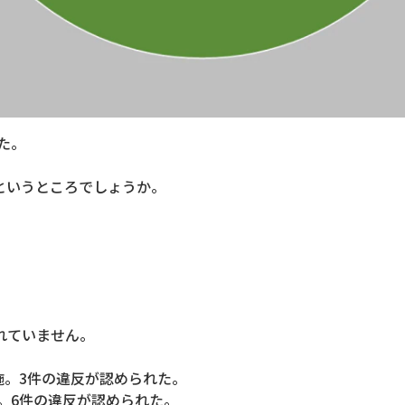
た。
件というところでしょうか。
れていません。
施。3件の違反が認められた。
。6件の違反が認められた。