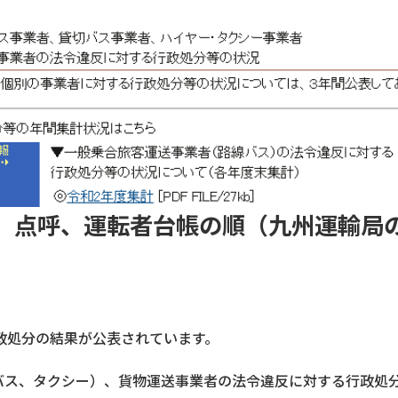
、点呼、運転者台帳の順（九州運輸局
政処分の結果が公表されています。
（バス、タクシー）、貨物運送事業者の法令違反に対する行政処