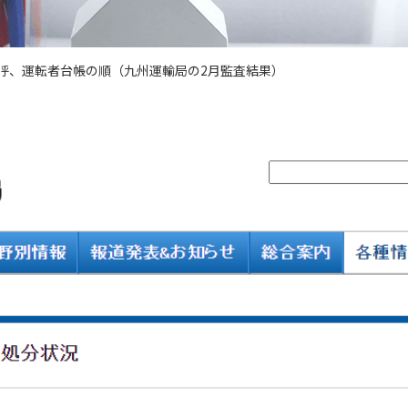
呼、運転者台帳の順（九州運輸局の2月監査結果）