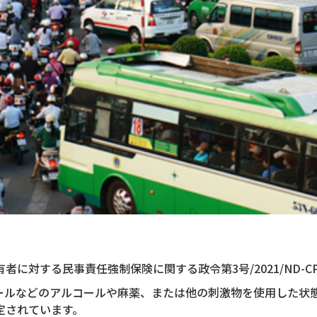
に対する民事責任強制保険に関する政令第3号/2021/ND-
ールなどのアルコールや麻薬、または他の刺激物を使用した状
定されています。