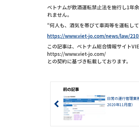
ベトナムが飲酒運転禁止法を施行し1年
れません。
“何人も、酒気を帯びて車両等を運転し
https://www.viet-jo.com/news/law/21
この記事は、ベトナム総合情報サイトVIET
https://www.viet-jo.com/
との契約に基づき転載しております。
前の記事
日常の運行管理業
2020年11月度）