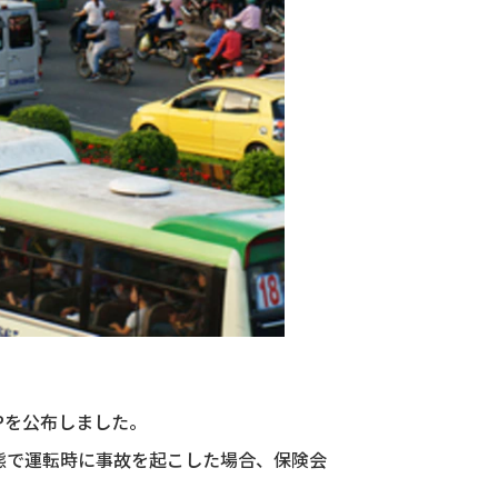
CPを公布しました。
態で運転時に事故を起こした場合、保険会