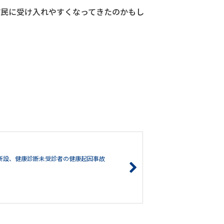
市民に受け入れやすくなってきたのかもし
。
則新設、健康診断未受診者の健康起因事故