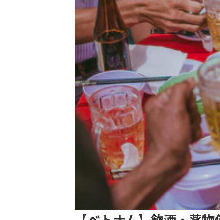
【ベトナム】飲酒・薬物