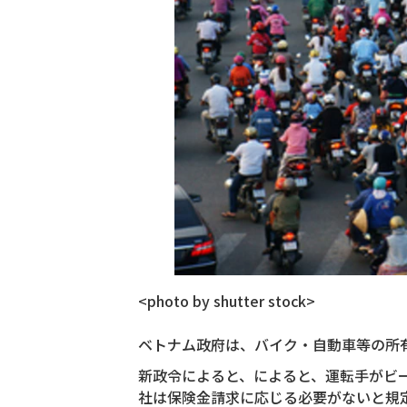
<photo by shutter stock>
ベトナム政府は、バイク・自動車等の所有者
新政令によると、によると、運転手がビ
社は保険金請求に応じる必要がないと規