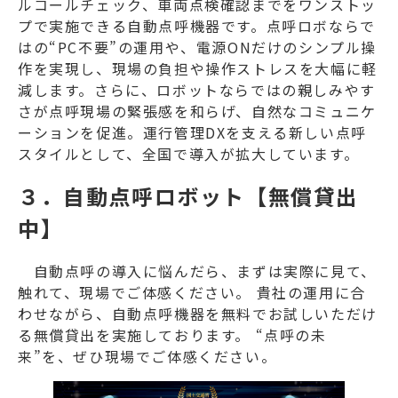
ルコールチェック、車両点検確認までをワンストッ
プで実施できる自動点呼機器です。点呼ロボならで
はの“PC不要”の運用や、電源ONだけのシンプル操
作を実現し、現場の負担や操作ストレスを大幅に軽
減します。さらに、ロボットならではの親しみやす
さが点呼現場の緊張感を和らげ、自然なコミュニケ
ーションを促進。運行管理DXを支える新しい点呼
スタイルとして、全国で導入が拡大しています。
３．自動点呼ロボット【無償貸出
中】
自動点呼の導入に悩んだら、まずは実際に見て、
触れて、現場でご体感ください。 貴社の運用に合
わせながら、自動点呼機器を無料でお試しいただけ
る無償貸出を実施しております。 “点呼の未
来”を、ぜひ現場でご体感ください。