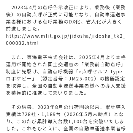
2023年4月の点呼告示改正により、乗務後（業務
後）の自動点呼が正式に可能となり、自動車運送事
業者様における点呼業務のDX化、省人化が大きく
前進しました。
https://www.mlit.go.jp/jidosha/jidosha_tk2_
000082.html
また、東海電子株式会社は、2025年4月より本格
運用が開始された国土交通省の「業務前自動点呼」
制度に先駆け、自動点呼機器「e点呼セルフ Type
ロボケビー」（認定番号：JM25-002）の機器認定
を取得し、全国の自動車運送事業者様への導入支援
を積極的に推進してまいりました。
その結果、2023年8月の出荷開始以来、累計導入
実績は728社・1,189台（2026年5月末時点）とな
り、このたび累計導入台数1,100台を突破いたしま
した。これもひとえに、全国の自動車運送事業者様