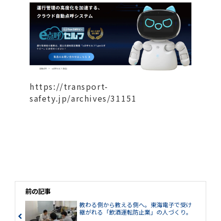
https://transport-
safety.jp/archives/31151
前の記事
教わる側から教える側へ。東海電子で受け
継がれる「飲酒運転防止業」の人づくり。