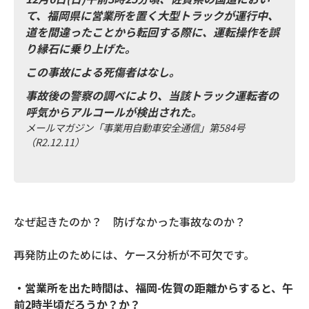
て、福岡県に営業所を置く大型トラックが運行中、
道を間違ったことから転回する際に、運転操作を誤
り縁石に乗り上げた。
この事故による死傷者はなし。
事故後の警察の調べにより、当該トラック運転者の
呼気からアルコールが検出された。
メールマガジン「事業用自動車安全通信」第584号
（R2.12.11）
なぜ起きたのか？ 防げなかった事故なのか？
再発防止のためには、ケース分析が不可欠です。
・営業所を出た時間は、福岡-佐賀の距離からすると、午
前2時半頃だろうか？か？