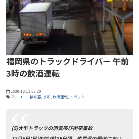
福岡県のトラックドライバー 午前
3時の飲酒運転
2020-12-12 07:20
アルコール検知器
点呼
飲酒運転
トラック
(5)大型トラックの酒気帯び衝突事故
12月6日(日)午前3時25分頃、佐賀県の国道におい