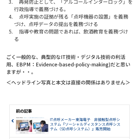
再発防止として、「アルコールインターロック」を
行政指導で義務づける。
点呼実施の証拠が残る「点呼機器の設置」を義務
づけ、点呼データの提出を義務づける
指導や教育の問題であれば、飲酒教育を義務づけ
る
ごく一般的な、典型的なIT技術・デジタル技術の利活
用、EBPM：Evidence-based-policy-making)だと思い
ますが・・。
＜ヘッドライン写真と本文は直接の関係はありません＞
前の記事
IT点呼メーカー東海電子 非接触型点呼シ
ステム『ソーシャルディスタンス点呼シス
テム（SD点呼システム）』販売開始