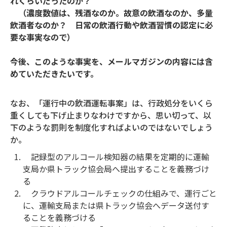
れくらいだったのか？
（濃度数値は、残酒なのか。故意の飲酒なのか、多量
飲酒者なのか？ 日常の飲酒行動や飲酒習慣の認定に必
要な事実なので）
今後、このような事実を、メールマガジンの内容には含
めていただきたいです。
なお、「運行中の飲酒運転事案」は、行政処分をいくら
重くしても下げ止まりなわけですから、思い切って、以
下のような罰則を制度化すればよいのではないでしょう
か。
記録型のアルコール検知器の結果を定期的に運輸
支局か県トラック協会局へ提出することを義務づけ
る
クラウドアルコールチェックの仕組みで、運行ごと
に、運輸支局または県トラック協会へデータ送付す
ることを義務づける