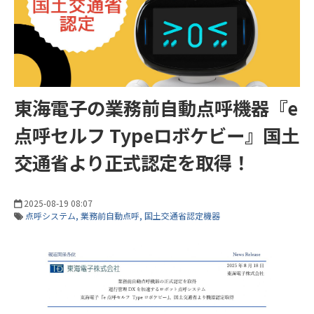
東海電子の業務前自動点呼機器『e
点呼セルフ Typeロボケビー』国土
交通省より正式認定を取得！
2025-08-19 08:07
点呼システム
業務前自動点呼
国土交通省認定機器