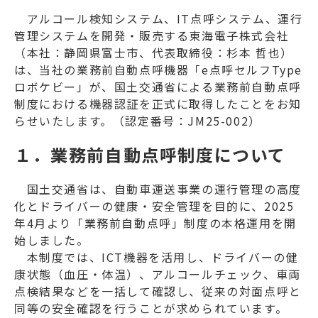
アルコール検知システム、IT点呼システム、運行
管理システムを開発・販売する東海電子株式会社
（本社：静岡県富士市、代表取締役：杉本 哲也）
は、当社の業務前自動点呼機器「
e点呼セルフType
ロボケビー
」が、国土交通省による業務前自動点呼
制度における機器認証を正式に取得したことをお知
らせいたします。（認定番号：JM25-002）
１．業務前自動点呼制度について
国土交通省は、自動車運送事業の運行管理の高度
化とドライバーの健康・安全管理を目的に、2025
年4月より「業務前自動点呼」制度の本格運用を開
始しました。
本制度では、ICT機器を活用し、ドライバーの健
康状態（血圧・体温）、アルコールチェック、車両
点検結果などを一括して確認し、従来の対面点呼と
同等の安全確認を行うことが求められています。