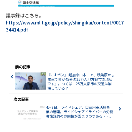
議事録はこちら。
https://www.mlit.go.jp/policy/shingikai/content/0017
34414.pdf
前の記事
『これが人口増加率日本一で、秋葉原から
電車で僅か45分の25万人地方都市の現状
です』。つくば 25万人都市の交通は崩
壊している？
次の記事
4月9日、ライドシェア、自家用車活用事
業の審議。ライドシェアドライバーの労働
者性議論の方向性が固まりつつある・・。