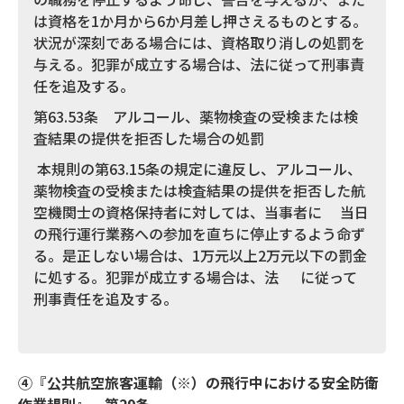
は資格を1か月から6か月差し押さえるものとする。
状況が深刻である場合には、資格取り消しの処罰を
与える。犯罪が成立する場合は、法に従って刑事責
任を追及する。
第63.53条 アルコール、薬物検査の受検または検
査結果の提供を拒否した場合の処罰
本規則の第63.15条の規定に違反し、アルコール、
薬物検査の受検または検査結果の提供を拒否した航
空機関士の資格保持者に対しては、当事者に 当日
の飛行運行業務への参加を直ちに停止するよう命ず
る。是正しない場合は、1万元以上2万元以下の罰金
に処する。犯罪が成立する場合は、法 に従って
刑事責任を追及する。
④
『
公共航空旅客運輸（※）の飛行中における安全防衛