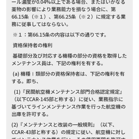
ール濃度が0.04%以上である場合、またはいかなる
薬物の影響により業務能力を損なう場合に、第
66.15条（※１）、第66.25条（※２）に規定する業
務に従事してはならない。
※１：第66.15条の内容は以下の通りです。
資格保持者の権利
基礎部分及び対応する機種の部分の資格を取得した
メンテナンス員は、下記の権利を有する。
(a) 機種Ⅰ類部分の資格保持者は、下記の権利を有
する。即ち、
(1)『民間航空機メンテナンス部門合格認定規定』
（以下CCAR-145部と称する）に従い、業務指示に
基づいてラインメンテナンス作業を行った航空機の
出庫を許可する。
(2)『メンテナンスと改装の一般規則』（以下、
CCAR-43部と称する）の規定に従い、航空機に対し