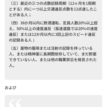
（三）最近の三つの点数記録周期（12ヶ月を1周期
とする）内に一つ以上交通違反点数を12点達したこ
とがある人；
（四）36か月以内に飲酒運転、定員人数20％以上超
え、50％以上の速度違反（高速道路では20％の速度
違反）または12か月以内に3回上記のスピード違反
の記録ある人；
（五）薬物の服用または注射の記録を持っている
人、または精神薬に長期間依存していて、まだ断薬
できていない人、または他の職業禁忌を発見された
人。
および