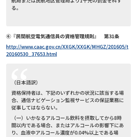
航局または民航地区管理局より1千元の罰金を科す
る。
⑥
『民間航空電気通信員の資格管理規則』 第
31
条
http://www.caac.gov.cn/XXGK/XXGK/MHGZ/201605/t
20160530_37653.html
（日本語訳）
資格保持者は、下記のいずれかの状況に該当する場
合、通信ナビゲーション監視サービスの保証業務に
従事してはならない。
（一）いかなるアルコール飲料を摂取してから8時
間以内である場合、またはアルコールの影響下にあ
り、血液中アルコール濃度が0.04%以上である場