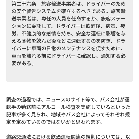
第二十六条 旅客輸送事業者は、ドライバーのため
の安全警告システムを確立するべきである。旅客輸
送事業者は、専任の人員を任命するか、旅客ステー
ションに委託して、ドライバーは飲酒後、病気、疲
労、不健康的な感情を持ち、安全な運転に影響を与
える薬物を飲んだ後などに運転するのを防ぎ、ドラ
イバーに車両の日常のメンテナンスを促すために、
車両を離れる前にドライバーに確認し、通知する必
要がある。
調査の過程では、ニュースのサイト等で、バス会社が運
転手の勤務前にアルコール検査を実施しているといった
記事が多く見られ、地域やバス会社によってそれぞれ規
定を定めているのではないかと思われます。
道路交通法における飲酒運転関連の規則については、以