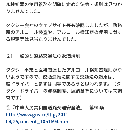
ル検知器の使用義務を明確に定めた法令・規則は見つか
りませんでした。
タクシー会社のウェブサイト等も確認しましたが、勤務
時のアルコール検査や、アルコール検知器の使用に関す
る規定等は見当たりませんでした。
２）一般的な道路交通法の飲酒規制
タクシー事業と直接関連したアルコール検知器規則がな
いようですので、飲酒運転に関する交通法の適用は、一
般ドライバーとまずは同等であろうと思われます。（タ
クシードライバーの資格制度、返納基準については未調
査です）
①『中華人民共和国道路交通安全法』 第91条
http://www.gov.cn/flfg/2011-
04/25/content_1851694.htm