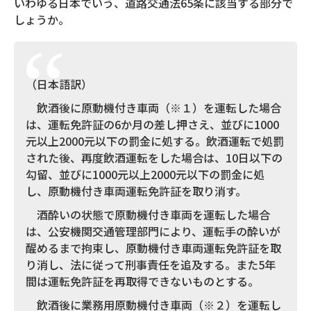
いわゆる日本でいう、道路交通法65条に該当する部分で
しょうか。
（日本語訳）
飲酒後に原動機付き車両（※１）を運転した場合
は、運転免許証の6か月の差し押さえ、並びに1000
元以上2000元以下の罰金に処する。飲酒運転で処罰
された後、再度飲酒運転をした場合は、10日以下の
勾留、並びに1000元以上2000元以下の罰金に処
し、原動機付き車両運転免許証を取り消す。
酒酔いの状態で原動機付き車両を運転した場合
は、公安機関交通管理部門により、運転手の酔いが
醒めるまで拘束し、原動機付き車両運転免許証を取
り消し、法に従って刑事責任を追及する。また5年
間は運転免許証を再取得できないものとする。
飲酒後に業務用原動機付き車両（※２）を運転し