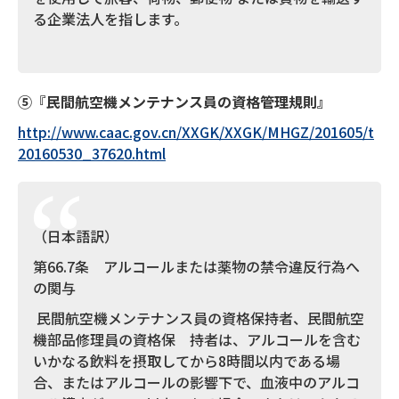
る企業法人を指します。
⑤
『
民間航空機メンテナンス員の資格管理規則』
http://www.caac.gov.cn/XXGK/XXGK/MHGZ/201605/t
20160530_37620.html
（日本語訳）
第66.7条 アルコールまたは薬物の禁令違反行為へ
の関与
民間航空機メンテナンス員の資格保持者、民間航空
機部品修理員の資格保 持者は、アルコールを含む
いかなる飲料を摂取してから8時間以内である場
合、またはアルコールの影響下で、血液中のアルコ