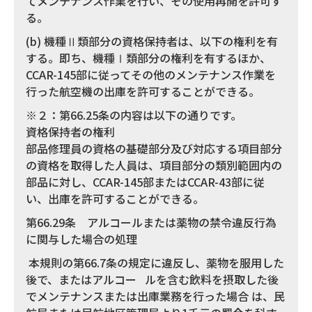
てメンテナンス作業を行い、その使用再開を許可す
る。
(b) 機種Ⅱ類部分の資格保持者は、以下の権利を有
する。即ち、機種Ⅰ類部分の権利を有するほか、
CCAR-145部に従ってその他のメンテナンス作業を
行った航空機の出庫を許可することができる。
※２：第66.25条の内容は以下の通りです。
資格保持者の権利
部品修理員の資格の基礎部分及び対応する項目部分
の資格を取得した人員は、項目部分の類別範囲内の
部品に対し、CCAR-145部またはCCAR-43部に従
い、出庫を許可することができる。
第66.29条 アルコールまたは薬物の禁令違反行為
に関与した場合の処理
本規則の第66.7条の規定に違反し、薬物を服用した
後で、またはアルコー ルを含む飲料を摂取した後
でメンテナンスまたは出庫業務を行った場合 は、民