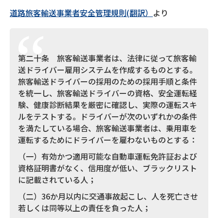
道路旅客輸送事業者安全管理規則(翻訳）
より
第二十条 旅客輸送事業者は、法律に従って旅客輸
送ドライバー雇用システムを作成するものとする。
旅客輸送ドライバーの採用のための採用手順と条件
を統一し、旅客輸送ドライバーの資格、安全運転経
験、健康診断結果を厳密に確認し、実際の運転スキ
ルをテストする。ドライバーが次のいずれかの条件
を満たしている場合、旅客輸送事業者は、乗用車を
運転するためにドライバーを雇わないものとする：
（一）有効かつ適用可能な自動車運転免許証および
資格証明書がなく、信用度が低い、ブラックリスト
に記載されている人；
（二）36か月以内に交通事故起こし、人を死亡させ
若しくは同等以上の責任を負った人；