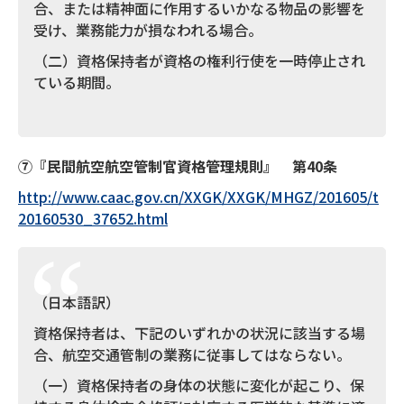
合、または精神面に作用するいかなる物品の影響を
受け、業務能力が損なわれる場合。
（二）資格保持者が資格の権利行使を一時停止され
ている期間。
⑦
『民間航空航空管制官資格管理規則
』 第
40
条
http://www.caac.gov.cn/XXGK/XXGK/MHGZ/201605/t
20160530_37652.html
（日本語訳）
資格保持者は、下記のいずれかの状況に該当する場
合、航空交通管制の業務に従事してはならない。
（一）資格保持者の身体の状態に変化が起こり、保