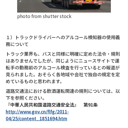
photo from shutter stock
１）トラックドライバーへのアルコール検知器の使用義
務について
トラック業界も、バスと同様に明確に定めた法令・規則
はありませんでしたが、同じようにニュースサイトで運
転手の勤務前のアルコール検査を行っているとの報道が
見られました。おそらく各地域や会社で独自の規定を定
めているものと思われます。
道路交通法における飲酒運転関連の規則については、以
下を参照ください。
『中華人民共和国道路交通安全法』 第91条
http://www.gov.cn/flfg/2011-
04/25/content_1851694.htm