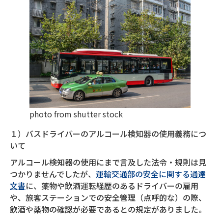
photo from shutter stock
１）バスドライバーのアルコール検知器の使用義務につ
いて
アルコール検知器の使用にまで言及した法令・規則は見
つかりませんでしたが、
運輸交通部の安全に関する通達
文書
に、薬物や飲酒運転経歴のあるドライバーの雇用
や、旅客ステーションでの安全管理（点呼的な）の際、
飲酒や薬物の確認が必要であるとの規定がありました。