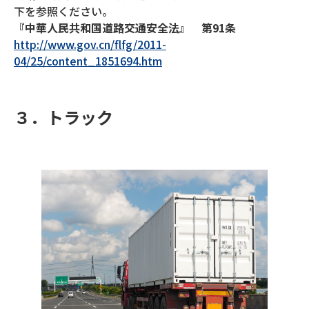
下を参照ください。
『中華人民共和国道路交通安全法』 第91条
http://www.gov.cn/flfg/2011-
04/25/content_1851694.htm
３．トラック