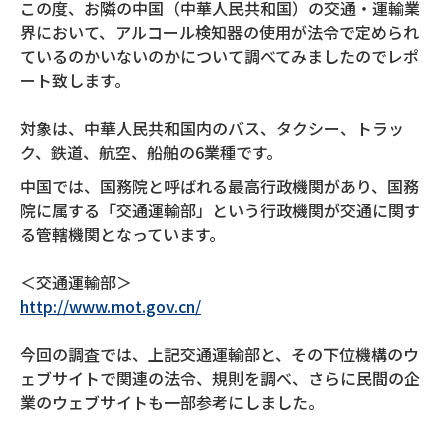
この度、お隣の中国（中華人民共和国）の交通・運輸業
界において、アルコール検知器の使用が法令で定められ
ているのかいないのかについて調べてみましたのでレポ
ート致します。
対象は、中華人民共和国内のバス、タクシー、トラッ
ク、鉄道、航空、船舶の6業種です。
中国では、国務院と呼ばれる最高行政機関があり、国務
院に属する「交通運輸部」という行政機関が交通に関す
る管轄機関となっています。
＜交通運輸部＞
http://www.mot.gov.cn/
今回の調査では、上記交通運輸部と、その下位機構のウ
ェブサイトで関連の法令、規則を調べ、さらに民間の企
業のウェブサイトも一部参考にしました。