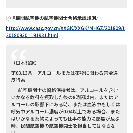
③『
民間航空機の航空機関士合格承認規則』
http://www.caac.gov.cn/XXGK/XXGK/MHGZ/201809/t
20180930_191931.html
（日本語訳）
第63.13条 アルコールまたは薬物に関わる禁令違
反行為
航空機関士の資格保持者は、アルコールを含む
いかなる飲料を摂取した後の8時間以内、またはア
ルコールの影響下にある時、または血液中もしくは
呼気中アルコール濃度が0.04以上である場合、また
はいかなる薬物によっても仕事の能力に影響が及ぶ
時、民間航空機の航空機関士を担当してはならな
い。