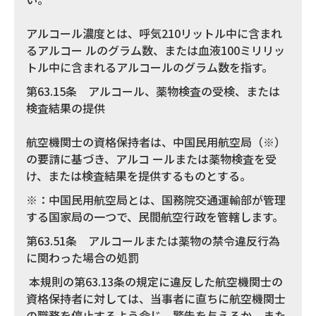
アルコール濃度とは、呼気210リットル中に含まれ
るアルコー ルのグラム数、または血液100ミリリッ
トル中に含まれるアルコールのグラム数を指す。
第63.15条 アルコール、薬物検査の受検、または
検査結果の提供
航空機関士の資格保持者は、中国民用航空局（※）
の要請に基づき、アルコ ールまたは薬物検査を受
け、または検査結果を提供するものとする。
※：中国民用航空局とは、国務院交通運輸部が管理
する国家局の一つで、民間航空行政を管轄します。
第63.51条 アルコールまたは薬物の禁令違反行為
に関わった場合の処罰
本規則の第63.13条の規定に違反した航空機関士の
資格保持者に対しては、当事者に直ちに航空機関士
の職務を停止するよう命じ、警告を与えるか、また