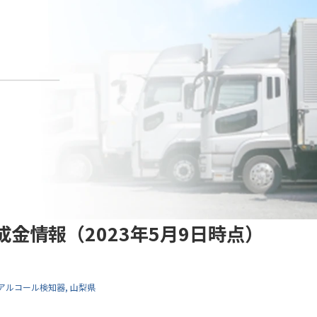
金情報（2023年5月9日時点）
アルコール検知器
山梨県