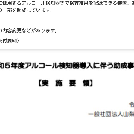
に使用するアルコール検知器等で検査結果を記録できる装置、
の一部を助成しています。
の内容変更などがあります。
交付要綱〉