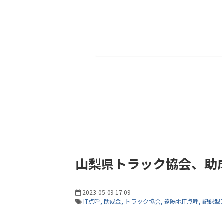
山梨県トラック協会、助成
2023-05-09 17:09
IT点呼
助成金
トラック協会
遠隔地IT点呼
記録型