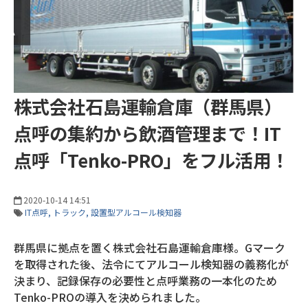
株式会社石島運輸倉庫（群馬県）
点呼の集約から飲酒管理まで！IT
点呼「Tenko-PRO」をフル活用！
2020-10-14 14:51
IT点呼
トラック
設置型アルコール検知器
群馬県に拠点を置く株式会社石島運輸倉庫様。Gマーク
を取得された後、法令にてアルコール検知器の義務化が
決まり、記録保存の必要性と点呼業務の一本化のため
Tenko-PROの導入を決められました。