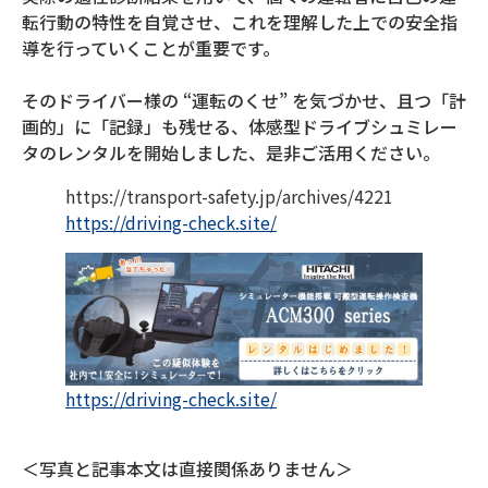
転行動の特性を自覚させ、これを理解した上での安全指
導を行っていくことが重要です。
そのドライバー様の “運転のくせ” を気づかせ、且つ「計
画的」に「記録」も残せる、体感型ドライブシュミレー
タのレンタルを開始しました、是非ご活用ください。
https://transport-safety.jp/archives/4221
https://driving-check.site/
https://driving-check.site/
＜写真と記事本文は直接関係ありません＞