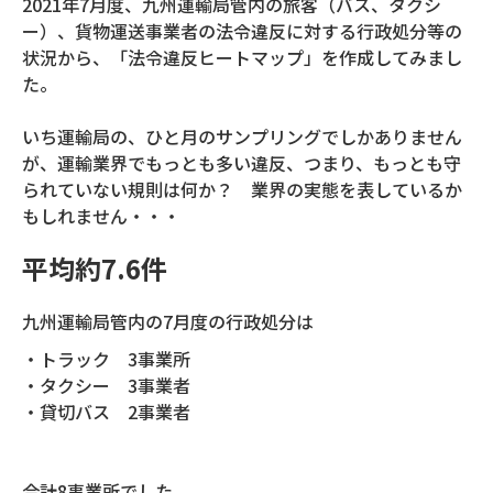
2021年7月度、九州運輸局管内の旅客（バス、タクシ
ー）、貨物運送事業者の法令違反に対する行政処分等の
状況から、「法令違反ヒートマップ」を作成してみまし
た。
いち運輸局の、ひと月のサンプリングでしかありません
が、運輸業界でもっとも多い違反、つまり、もっとも守
られていない規則は何か？ 業界の実態を表しているか
もしれません・・・
平均約7.6件
九州運輸局管内の7月度の行政処分は
・トラック 3事業所
・タクシー 3事業者
・貸切バス 2事業者
合計8事業所でした。