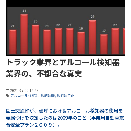
トラック業界とアルコール検知器
業界の、不都合な真実
2021-07-02 14:48
アルコール検知器
飲酒運転
飲酒運防止
国土交通省が、点呼におけるアルコール検知器の使用を
義務づけを決定したのは2009年のこと（事業用自動車総
合安全プラン２００９）。