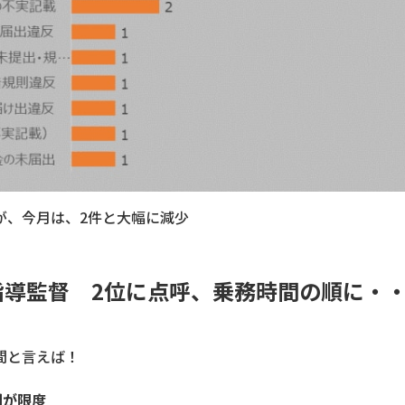
が、今月は、2件と大幅に減少
指導監督 2位に点呼、乗務時間の順に・
間と言えば！
間が限度