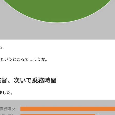
た。
件というところでしょうか。
監督、次いで乗務時間
ました。