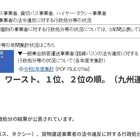
、ワースト、１位、２位の順。（九州
政処分の結果が公表されています。
（バス、タクシー）、貨物運送事業者の法令違反に対する行政処