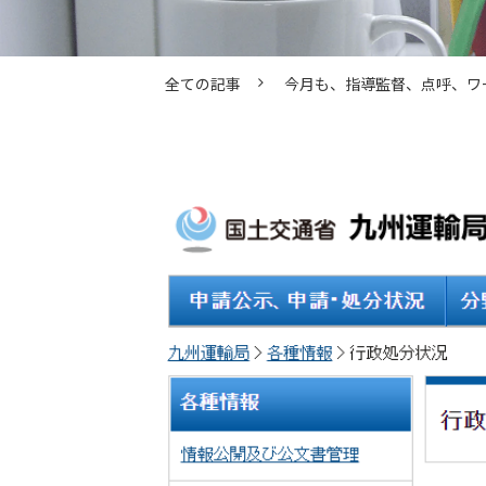
全ての記事
今月も、指導監督、点呼、ワ