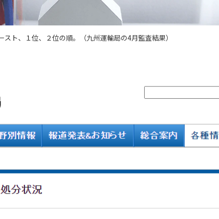
ースト、１位、２位の順。（九州運輸局の4月監査結果）