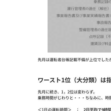
先月は運転者台帳記載不備が上位でした
ワースト1位（大分類）は
先月に続き、1，2位は変わらず。
乗務時間がじわりと・・・ちなみに、時
＜1日の運転時間＞ ：
2日平均で9時