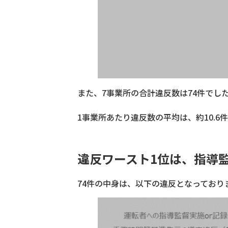
また、7事業所の合計違反数は74件でし
1事業所あたり違反数の平均は、約10.6
違反ワースト1位は、指導
74件の中身は、以下の違反となっており