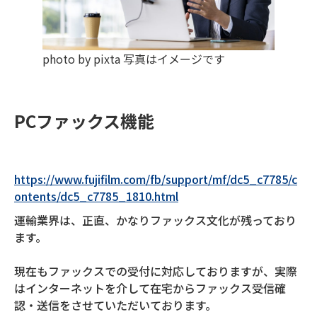
photo by pixta 写真はイメージです
PCファックス機能
https://www.fujifilm.com/fb/support/mf/dc5_c7785/c
ontents/dc5_c7785_1810.html
運輸業界は、正直、かなりファックス文化が残っており
ます。
現在もファックスでの受付に対応しておりますが、実際
はインターネットを介して在宅からファックス受信確
認・送信をさせていただいております。