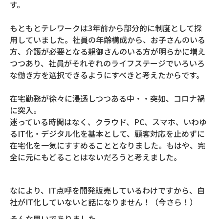
す。
もともとテレワークは3年前から部分的に制度として採
用していました。社員の年齢構成から、お子さんのいる
方、介護が必要となる親御さんのいる方が明らかに増え
つつあり、社員がそれぞれのライフステージでいろいろ
な働き方を選択できるようにすべきと考えたからです。
在宅勤務が徐々に浸透しつつある中・・突如、コロナ禍
に突入。
迷っている時間はなく、クラウド、PC、スマホ、いわゆ
るIT化・デジタル化を基本として、顧客対応を止めずに
在宅化を一気にすすめることとなりました。もはや、完
全に元にもどることはないだろうと考えました。
なにより、IT点呼を開発販売しているわけですから、自
社がIT化していないと話になりません！（今さら！）
そんな思いでありました。