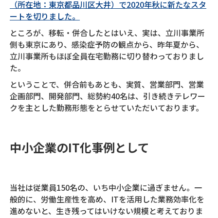
（所在地：東京都品川区大井）で2020年秋に新たなスタ
ートを切りました。
ところが、移転・併合したとはいえ、実は、立川事業所
側も東京にあり、感染症予防の観点から、昨年夏から、
立川事業所もほぼ全員在宅勤務に切り替わっておりまし
た。
ということで、併合前もあとも、実質、営業部門、営業
企画部門、開発部門、総勢約40名は、引き続きテレワー
クを主とした勤務形態をとらせていただいております。
中小企業のIT化事例として
当社は従業員150名の、いち中小企業に過ぎません。一
般的に、労働生産性を高め、ITを活用した業務効率化を
進めないと、生き残ってはいけない規模と考えておりま