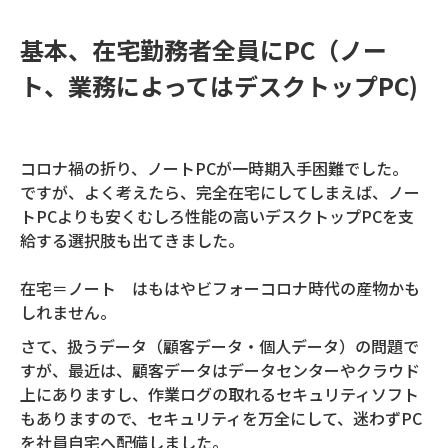
基本、在宅勤務者全員にPC（ノー
ト、業務によってはデスクトップPC)
コロナ禍の折り、ノートPCが一時期入手困難でした。
ですが、よく考えたら、完全在宅にしてしまえば、ノー
トPCよりも安くむしろ性能の高いデスクトップPCを支
給する選択肢も出てきました。
在宅＝ノート はもはやビフォーコロナ時代の産物かも
しれません。
さて、扱うデータ（顧客データ・個人データ）の問題で
すが、最近は、顧客データはデータセンターやクラウド
上にありますし、作業ログの取れるセキュリティソフト
もありますので、セキュリティを万全にして、迷わずPC
を社員自宅へ配備しました。