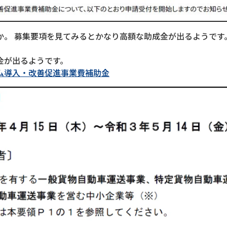
か。 募集要項を見てみるとかなり高額な助成金が出るようです
金が出るようです。
ム導入・改善促進事業費補助金