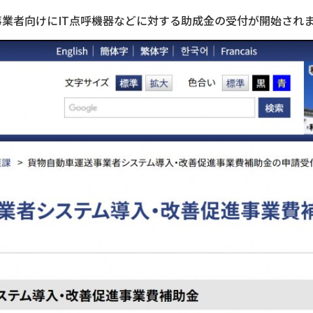
事業者向けにIT点呼機器などに対する助成金の受付が開始され