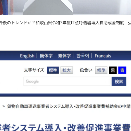
は今後のトレンドか？和歌山県令和3年度IT点呼機器導入費助成金制度 