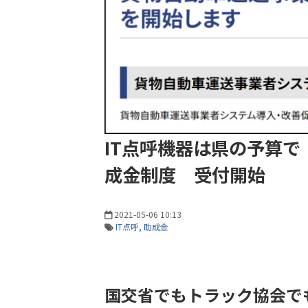
IT点呼機器は県の予算で
成金制度 受付開始
2021-05-06 10:13
IT点呼
助成金
国交省でもトラック協会で