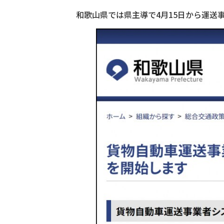
和歌山県では県主導で4月15日から運送