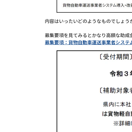
内容はいったいどのようなものでしょう
募集要項を見てみるとかなり高額な助成
募集要項：貨物自動車運送事業者システ