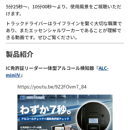
5分25秒～、10分00秒～より、使用風景をご視聴いただ
けます。
トラックドライバーはライフラインを繋ぐ大切な職業で
あり、またエッセンシャルワーカーであることが理解で
きる動画です。ぜひご覧ください。
製品紹介
IC免許証リーダー一体型アルコール検知器『
ALC-
miniⅣ
』
https://youtu.be/9Z2FOvm7_84