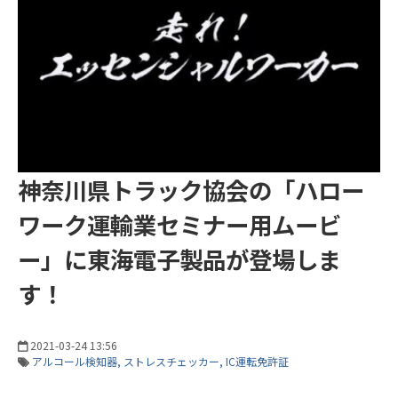
神奈川県トラック協会の「ハロー
ワーク運輸業セミナー用ムービ
ー」に東海電子製品が登場しま
す！
2021-03-24 13:56
アルコール検知器
ストレスチェッカー
IC運転免許証