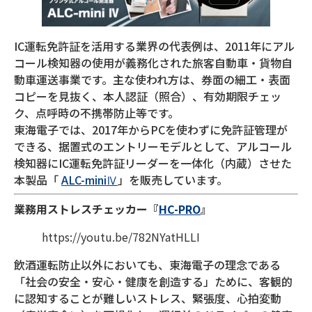
IC運転免許証を活用する業界の代表例は、2011年にアル
コール検知器の使用が義務化された旅客自動車・貨物自
動車運送事業です。主な使われ方は、券面の細工・表面
コピーを見抜く、本人認証（照合）、有効期限チェッ
ク、点呼時の不携帯防止等です。
東海電子では、2017年からPCを使わずに免許証管理が
できる、据置式のエントリーモデルとして、アルコール
検知器にIC運転免許証リーダーを一体化（内蔵）させた
本製品「
ALC-miniⅣ
」を販売しています。
業務用ストレスチェッカー『
HC-PRO
』
https://youtu.be/782NYatHLLI
飲酒運転防止以外においても、東海電子の理念である
「社会の安全・安心・健康を創造する」ために、客観的
に認知することが難しいストレス、緊張度、心拍変動