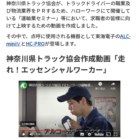
神奈川県トラック協会が、トラックドライバーの職業及
び物流業界をＰＲするため、ハローワークにて開催して
いる「運輸業セミナー」等において、求職者の皆様に向
けて上映するための動画を作成しました。
その中で、点呼に使用される機器として東海電子の
ALC-
miniⅣ
と
HC-PRO
が登場します。
神奈川県トラック協会作成動画「走
れ！エッセンシャルワーカー」