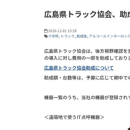
広島県トラック協会、助成
2020-12-01 15:28
IT点呼
トラック
助成金
アルコールインターロッ
広島県トラック協会は、後方視野確認を
の導入に対し費用の一部を助成しており
広島県トラック協会助成について
助成額・台数等は、予算に応じて期中で
機器一覧のうち、当社の機器が登録され
＜遠隔地で使うIT点呼機器＞