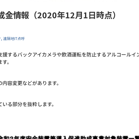
金情報（2020年12月1日時点）
ク
遠隔地IT点呼
支援するバックアイカメラや飲酒運転を防止するアルコールイ
ます。
の内容変更などがあります。
ている部分を抜粋します。