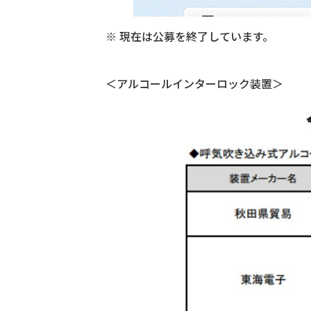
※ 現在は公募を終了しています。
＜アルコールインターロック装置＞