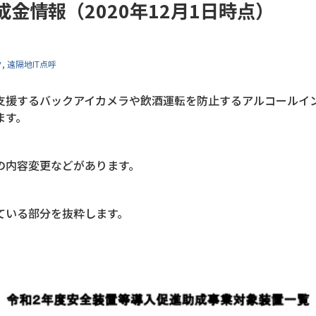
金情報（2020年12月1日時点）
ク
遠隔地IT点呼
支援するバックアイカメラや飲酒運転を防止するアルコールイ
ます。
の内容変更などがあります。
ている部分を抜粋します。