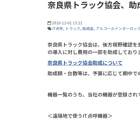
奈良県トラック協会、助成
2020-12-01 15:21
IT点呼
トラック
助成金
アルコールインターロッ
奈良県トラック協会は、後方視野確認を
の導入に対し費用の一部を助成しており
奈良県トラック協会助成について
助成額・台数等は、予算に応じて期中で
機器一覧のうち、当社の機器が登録され
＜遠隔地で使うIT点呼機器＞