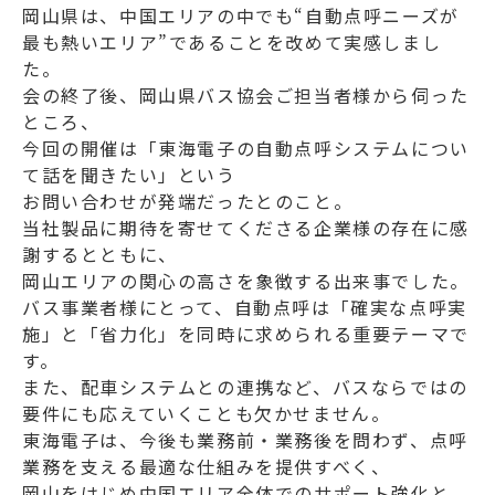
岡山県は、中国エリアの中でも“自動点呼ニーズが
最も熱いエリア”であることを改めて実感しまし
た。
会の終了後、岡山県バス協会ご担当者様から伺った
ところ、
今回の開催は「東海電子の自動点呼システムについ
て話を聞きたい」という
お問い合わせが発端だったとのこと。
当社製品に期待を寄せてくださる企業様の存在に感
謝するとともに、
岡山エリアの関心の高さを象徴する出来事でした。
バス事業者様にとって、自動点呼は「確実な点呼実
施」と「省力化」を同時に求められる重要テーマで
す。
また、配車システムとの連携など、バスならではの
要件にも応えていくことも欠かせません。
東海電子は、今後も業務前・業務後を問わず、点呼
業務を支える最適な仕組みを提供すべく、
岡山をはじめ中国エリア全体でのサポート強化と、