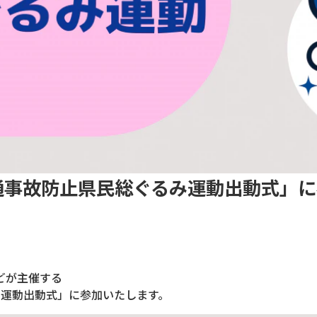
通事故防止県民総ぐるみ運動出動式」
どが主催する
み運動出動式」に参加いたします。