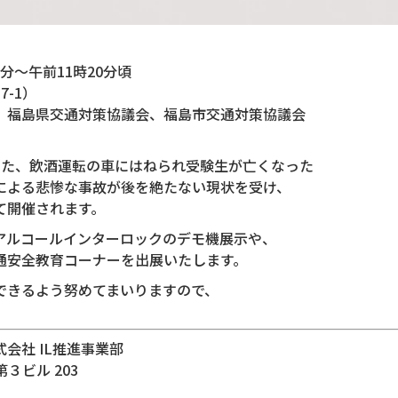
分～午前11時20分頃
-1）
、福島県交通対策協議会、福島市交通対策協議会
した、飲酒運転の車にはねられ受験生が亡くなった
による悲惨な事故が後を絶たない現状を受け、
て開催されます。
アルコールインターロックのデモ機展示や、
通安全教育コーナーを出展いたします。
できるよう努めてまいりますので、
会社 IL推進事業部
第３ビル 203