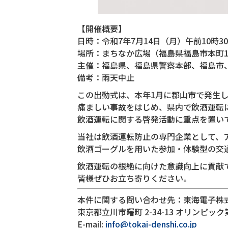
【開催概要】
日時：令和7年7月14日（月）午前10時30
場所：まちなか広場（福島県福島市本町17
主催：福島県、福島県警察本部、福島市
備考：雨天中止
この出動式は、本年1月に郡山市で発生
痛ましい事故をはじめ、県内で飲酒運転
飲酒運転に関する啓発活動に重点を置い
当社は飲酒運転防止の専門企業として、
飲酒ゴーグルを用いた参加・体験型の交
飲酒運転の根絶に向けた意識向上に貢献
皆様ぜひお立ち寄りください。
本件に関する問い合わせ先：東海電子株式
東京都立川市曙町 2-34-13 オリンピック
E-mail:
info@tokai-denshi.co.jp