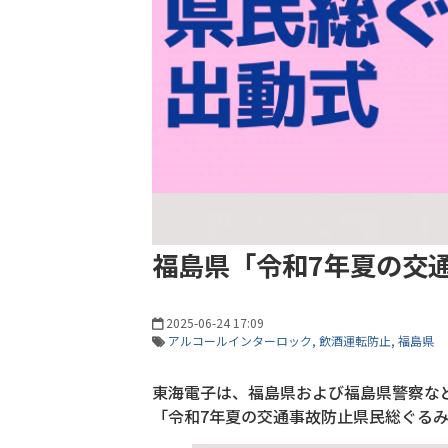
福島県「令和7年夏の交
2025-06-24 17:09
アルコールインターロック
飲酒運転防止
福島県
東海電子は、福島県および福島県警察な
「令和7年夏の交通事故防止県民総ぐる