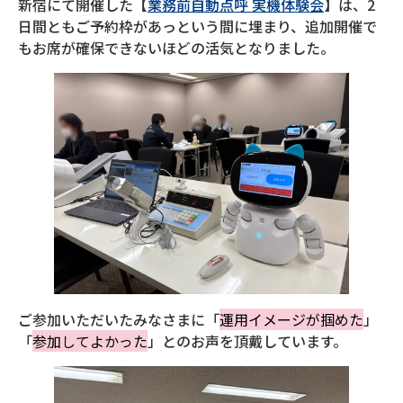
新宿にて開催した【
業務前自動点呼 実機体験会
】は、2
日間ともご予約枠があっという間に埋まり、追加開催で
もお席が確保できないほどの活気となりました。
ご参加いただいたみなさまに「
運用イメージが掴めた
」
「
参加してよかった
」とのお声を頂戴しています。