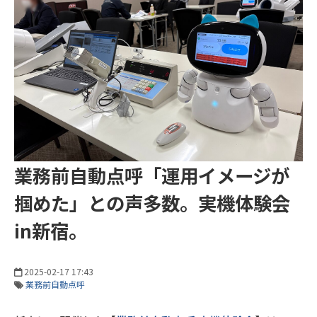
業務前自動点呼「運用イメージが
掴めた」との声多数。実機体験会
in新宿。
2025-02-17 17:43
業務前自動点呼