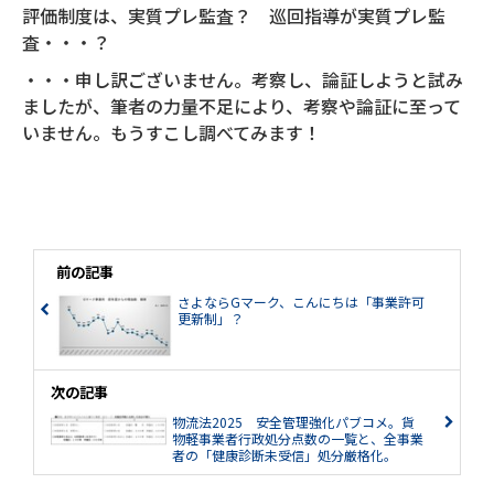
評価制度は、実質プレ監査？ 巡回指導が実質プレ監
査・・・？
・・・申し訳ございません。考察し、論証しようと試み
ましたが、筆者の力量不足により、考察や論証に至って
いません。もうすこし調べてみます！
前の記事
さよならGマーク、こんにちは「事業許可
更新制」？
次の記事
物流法2025 安全管理強化パブコメ。貨
物軽事業者行政処分点数の一覧と、全事業
者の「健康診断未受信」処分厳格化。