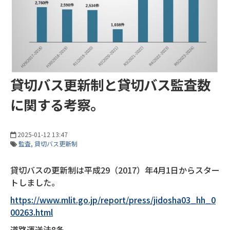
貸切バス更新制と貸切バス監査数
に関する考察。
2025-01-12 13:47
監査
貸切バス更新制
貸切バスの更新制は平成29（2017）年4月1日からスター
トしました。
https://www.mlit.go.jp/report/press/jidosha03_hh_0
00263.html
道路運送法8条