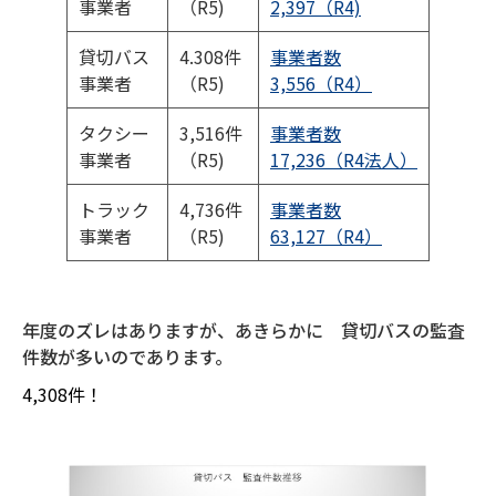
事業者
（R5)
2,397（R4)
貸切バス
4.308件
事業者数
事業者
（R5)
3,556（R4）
タクシー
3,516件
事業者数
事業者
（R5)
17,236（R4法人）
トラック
4,736件
事業者数
事業者
（R5)
63,127（R4）
年度のズレはありますが、あきらかに 貸切バスの監査
件数が多いのであります。
4,308件！