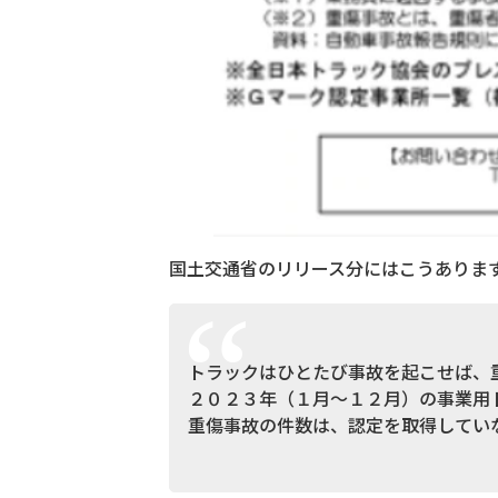
国土交通省のリリース分にはこうありま
トラックはひとたび事故を起こせば、
２０２３年（１月～１２月）の事業用
重傷事故の件数は、認定を取得してい