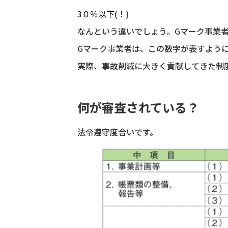
3０％以下
(！)
なんという違いでしょう。Gマーク事業
Gマーク事業者は、この数字が表すよう
実際、事故削減に大きく貢献してきた制
何が審査されている？
法令遵守度合いです。