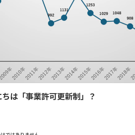
にちは「事業許可更新制」？
わけではありません。