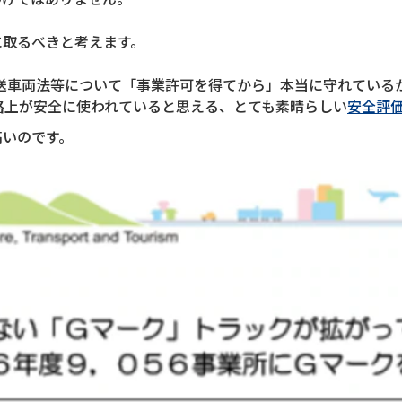
に取るべきと考えます。
送車両法等について「事業許可を得てから」本当に守れている
路上が安全に使われていると思える、とても素晴らしい
安全評
高いのです。