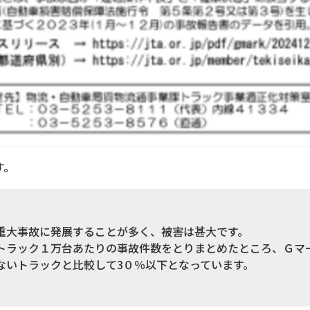
す。
重大事故に発展することが多く、被害は甚大です。
トラック１万台あたりの事故件数をとりまとめたところ、Ｇマ
ないトラックと比較して3０％以下となっています。