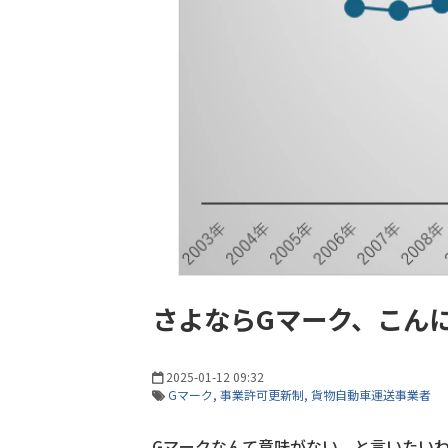
さよならGマーク、こん
2025-01-12 09:32
Gマーク
事業許可更新制
貨物自動車運送事業者
Gマークなんて意味がない、と言いたい