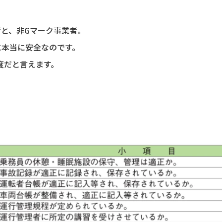
者と、非Gマーク事業者。
に本当に安全なのです。
度だと言えます。