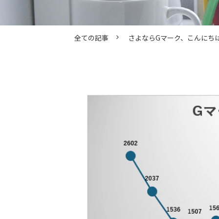
全ての記事
さよならGマーク、こんにち