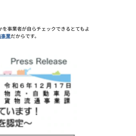
かを事業者が自らチェックできるとてもよ
価事業
だからです。