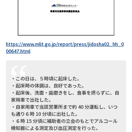
https://www.mlit.go.jp/report/press/jidosha02_hh_0
00647.html
・この日は、５時頃に起床した。
・起床時の体調は、良好であった。
・起床後、洗面・歯磨きをし、食事を摂らずに、自
家用車で出社した。
・自家用車で当該営業所まで約 40 分運転し、いつ
も通り６時 10 分頃に出社した。
・６時 15 分頃に補助者の立会のもとでアルコール
検知器による測定及び血圧測定を行った。