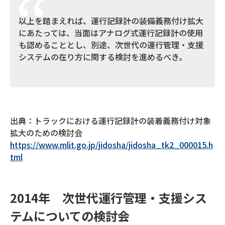
以上を踏まえれば、運行記録計の装備義務付け拡大
にあたっては、当面はアナログ式運行記録計の使用
も認めることとし、別途、次世代の運行管理・支援
システムの在り方に関する検討を進めるべき。
出典：トラックにおける運行記録計の装着義務付け対象
拡大のための検討会
https://www.mlit.go.jp/jidosha/jidosha_tk2_000015.h
tml
2014年 次世代運行管理・支援シス
テムについての検討会