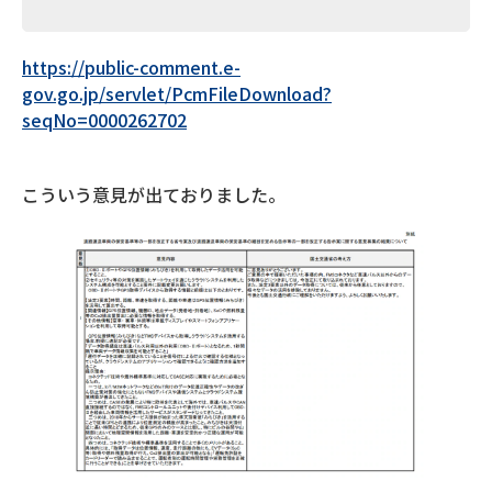
https://public-comment.e-
gov.go.jp/servlet/PcmFileDownload?
seqNo=0000262702
こういう意見が出ておりました。