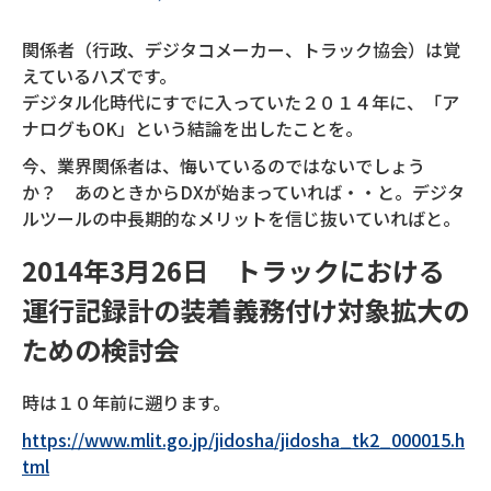
関係者（行政、デジタコメーカー、トラック協会）は覚
えているハズです。
デジタル化時代にすでに入っていた２０１４年に、「ア
ナログもOK」という結論を出したことを。
今、業界関係者は、悔いているのではないでしょう
か？ あのときからDXが始まっていれば・・と。デジタ
ルツールの中長期的なメリットを信じ抜いていればと。
2014年3月26日 トラックにおける
運行記録計の装着義務付け対象拡大の
ための検討会
時は１０年前に遡ります。
https://www.mlit.go.jp/jidosha/jidosha_tk2_000015.h
tml