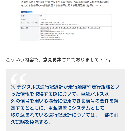
こういう内容で、意見募集されておりまして・・。
④ デジタル式運行記録計が走行速度や走行距離とい
った情報を取得する際において、車速パルス以
外の信号を用いる場合に使用できる信号の要件を規
定するとともに、車載装置にシステムとして
取り込まれている運行記録計については、一部の耐
久試験を免除する。