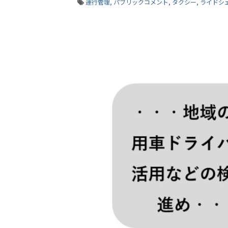
運行管理
パブリックコメント
タクシー
ライドシ