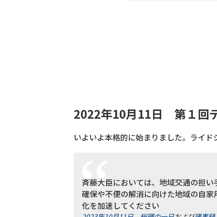
2022年10月11日 第１
いよいよ本格的に始まりました。ライド
斉藤大臣においては、地域交通の担い
確保や不便の解消に向けた地域の自家
化を加速してください
2023年10月11日 総理の一日
および
議事録