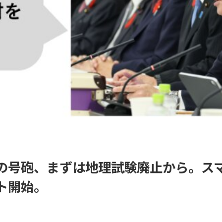
の号砲、まずは地理試験廃止から。ス
ト開始。