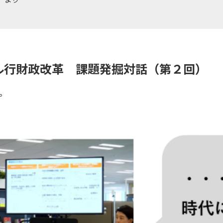
ジタル行財政改革 課題発掘対話（第２回）
。