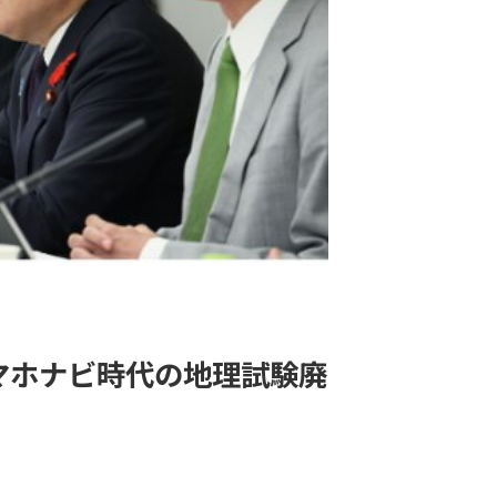
マホナビ時代の地理試験廃