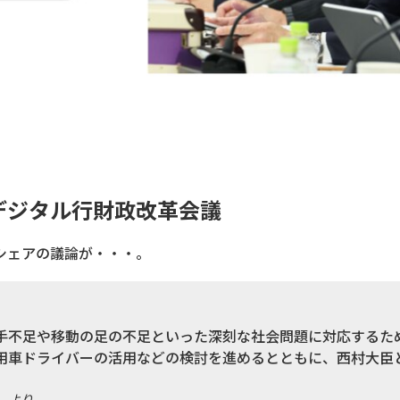
回デジタル行財政改革会議
シェアの議論が・・・。
手不足や移動の足の不足といった深刻な社会問題に対応するた
用車ドライバーの活用などの検討を進めるとともに、西村大臣
より