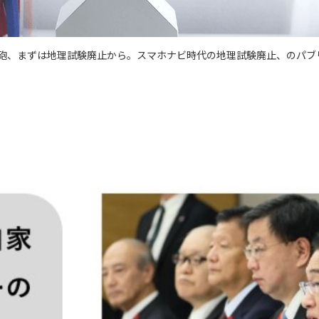
砲、まずは地理試験廃止から。スマホナビ時代の地理試験廃止、のパブ