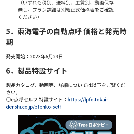
（いずれも税別、送料別、工賃別、動画保存
無し。プラン詳細は別紙正式価格表をご確認
ください）
5．東海電子の自動点呼 価格と発売時
期
発売開始：2023年6月23日
6．製品特設サイト
製品カタログ、動画等、詳細については以下をご覧くだ
さい。
○e点呼セルフ 特設サイト：
https://lpfo.tokai-
denshi.co.jp/etenko-self