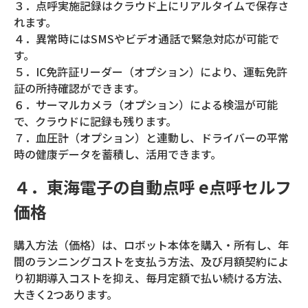
３．点呼実施記録はクラウド上にリアルタイムで保存さ
れます。
４．異常時にはSMSやビデオ通話で緊急対応が可能で
す。
５．IC免許証リーダー（オプション）により、運転免許
証の所持確認ができます。
６．サーマルカメラ（オプション）による検温が可能
で、クラウドに記録も残ります。
７．血圧計（オプション）と連動し、ドライバーの平常
時の健康データを蓄積し、活用できます。
４．東海電子の自動点呼 e点呼セルフ
価格
購入方法（価格）は、ロボット本体を購入・所有し、年
間のランニングコストを支払う方法、及び月額契約によ
り初期導入コストを抑え、毎月定額で払い続ける方法、
大きく2つあります。