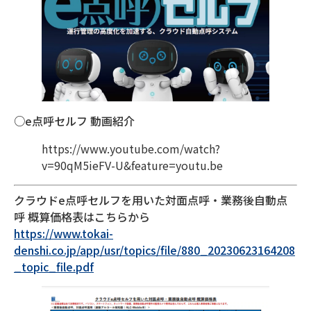
○e点呼セルフ 動画紹介
https://www.youtube.com/watch?
v=90qM5ieFV-U&feature=youtu.be
クラウドe点呼セルフを用いた対面点呼・業務後自動点
呼 概算価格表はこちらから
https://www.tokai-
denshi.co.jp/app/usr/topics/file/880_20230623164208
_topic_file.pdf