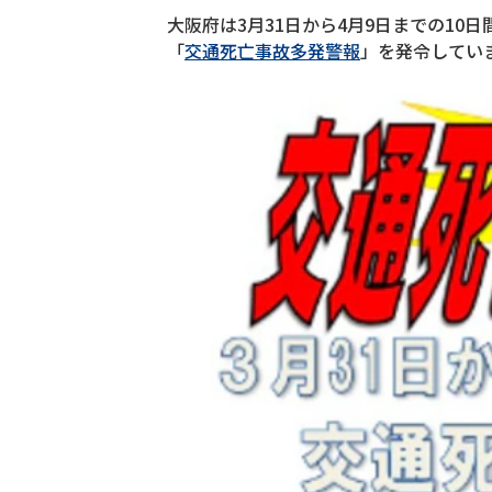
大阪府は3月31日から4月9日までの10
「
交通死亡事故多発警報
」を発令してい