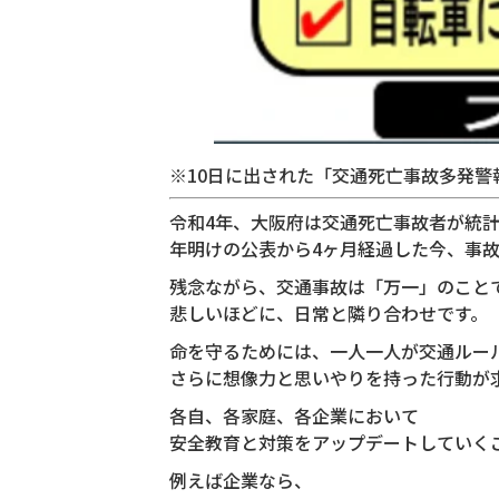
※10日に出された「交通死亡事故多発警
令和4年、大阪府は交通死亡事故者が統
年明けの公表から4ヶ月経過した今、事
残念ながら、交通事故は「万一」のこと
悲しいほどに、日常と隣り合わせです。
命を守るためには、一人一人が交通ルー
さらに想像力と思いやりを持った行動が
各自、各家庭、各企業において
安全教育と対策をアップデートしていく
例えば企業なら、