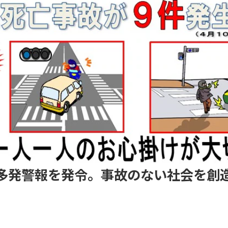
多発警報を発令。事故のない社会を創