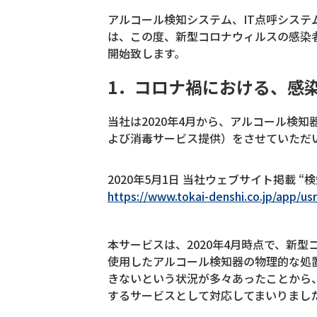
アルコール検知システム、IT点呼システ
は、この度、新型コロナウィルスの感染
開始致します。
1．コロナ禍における、感
当社は2020年4月から、アルコール検
よび消毒サービス提供）をさせていただ
2020年5月1日 当社ウェブサイト掲載
https://www.tokai-denshi.co.jp/app/
本サービスは、2020年4月時点で、新
使用したアルコール検知器の物理的な処
きないという状況が多々あったことから
するサービスとして対応してまいりまし