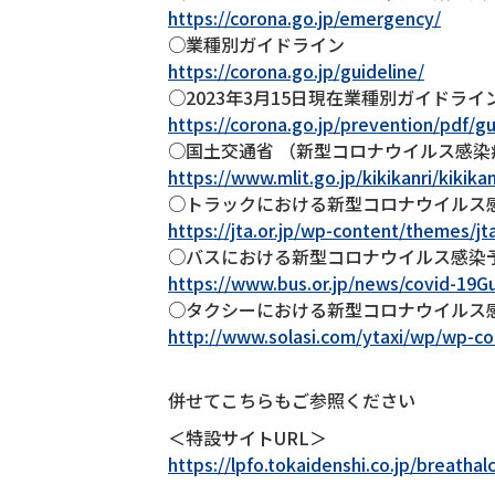
https://corona.go.jp/emergency/
○業種別ガイドライン
https://corona.go.jp/guideline/
○2023年3月15日現在業種別ガイドライ
https://corona.go.jp/prevention/pdf/g
○国土交通省 （新型コロナウイルス感
https://www.mlit.go.jp/kikikanri/kikik
○トラックにおける新型コロナウイルス感染
https://jta.or.jp/wp-content/themes/
○バスにおける新型コロナウイルス感染予
https://www.bus.or.jp/news/covid-19G
○タクシーにおける新型コロナウイルス感
http://www.solasi.com/ytaxi/wp/wp-co
併せてこちらもご参照ください
＜特設サイトURL＞
https://lpfo.tokaidenshi.co.jp/breatha