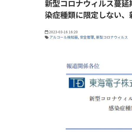
新型コロナウィルス蔓延
染症種類に限定しない、
2023-03-16 16:20
アルコール検知器
安全管理
新型コロナウィルス