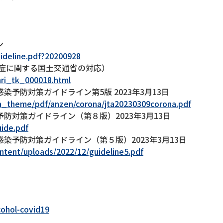
ン
uideline.pdf?20200928
染症に関する国土交通省の対応）
anri_tk_000018.html
予防対策ガイドライン第5版 2023年3月13日
jta_theme/pdf/anzen/corona/jta20230309corona.pdf
防対策ガイドライン（第８版）2023年3月13日
uide.pdf
染予防対策ガイドライン（第５版）2023年3月13日
ntent/uploads/2022/12/guideline5.pdf
lcohol-covid19