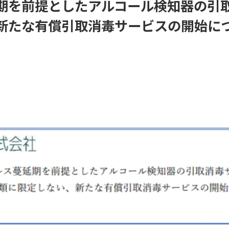
期を前提としたアルコール検知器の引
新たな有償引取消毒サービスの開始に