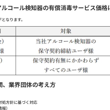
アルコール検知器の有償消毒サービス価格
下となります。
関、業界団体の考え方
対処方針に基づく対応
情報）