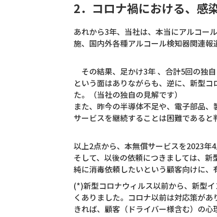
2．コロナ禍における、感
あれから3年、当社は、本当にアルコー
施、国内外各種アルコール検知器関連報
その結果、足かけ3年 、
合計5回の独
という面はありながらも、逆に、新型コ
た。（当社の独自の見解です）
また、昨今の半導体不足や、電子部品、
サービスを継続することは困難であると
以上2点から、本無償サービスを2023年
そして、以後の依頼につきましては、新
純に消毒依頼したいという顧客向けに、
(*)新型コロナウィルス以前から、新型
くありました。コロナ以前は対応策があ
きれば、顧客（ドライバー様含む）の心