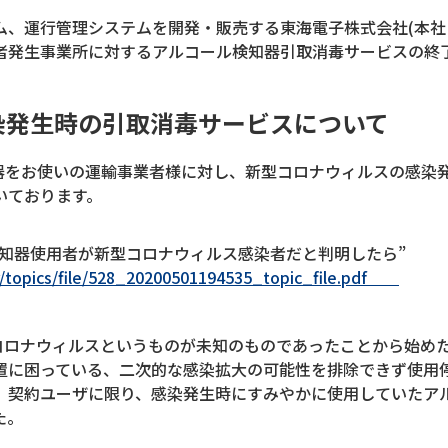
ム、運行管理システムを開発・販売する東海電子株式会社(本社：
者発生事業所に対するアルコール検知器引取消毒サービスの終
染発生時の引取消毒サービスについて
知器をお使いの運輸事業者様に対し、新型コロナウィルスの感染
いております。
 “検知器使用者が新型コロナウィルス感染者だと判明したら”
usr/topics/file/528_20200501194535_topic_file.pdf
型コロナウィルスというものが未知のものであったことから始め
置に困っている、二次的な感染拡大の可能性を排除できず使用
、契約ユーザに限り、感染発生時にすみやかに使用していたア
た。