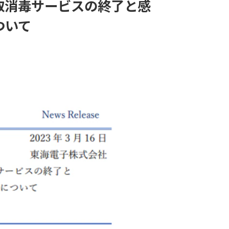
取消毒サービスの終了と感
ついて