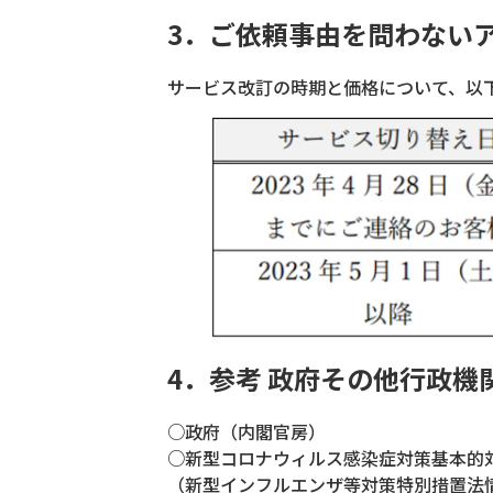
3．ご依頼事由を問わない
サービス改訂の時期と価格について、以
4．参考 政府その他行政機
○政府（内閣官房）
○新型コロナウィルス感染症対策基本的
（新型インフルエンザ等対策特別措置法