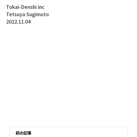
Tokai-Denshi inc
Tetsuya Sugimoto
2022.11.04
前の記事