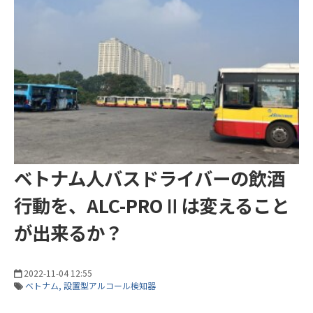
ベトナム人バスドライバーの飲酒
行動を、ALC-PROⅡは変えること
が出来るか？
2022-11-04 12:55
ベトナム
設置型アルコール検知器