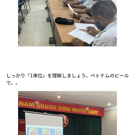
しっかり「1単位」を理解しましょう。ベトナムのビール
で。。