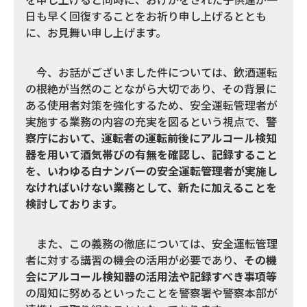
日も早く回復することをお祈り申し上げるととも
に、お見舞い申し上げます。
今、お話がございました件については、飲酒運転
の根絶が当然のことながら大切であり、その背景に
ある使用者対策を強化するため、安全運転管理者が
実施する業務の内容の充実を図るという視点で、
警
察庁において、運転者の運転前後にアルコール検知
器を用いて酒気帯びの有無を確認し、記録すること
を、いわゆる白ナンバーの安全運転管理者が実施し
なければいけない業務として、新たに加えることを
検討しております。
また、この義務の徹底については、安全運転管理
者に対する講習の機会の活用が必要であり、
その機
会にアルコール検知器の活用法や記録すべき事項等
の周知に努めるといったことを警察署や警察本部が