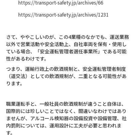
https://transport-safety.jp/archives/66
https://transport-safety.jp/archives/1231
さて、ややこしいのが、この4業種のなかでも、運送業務
以外で営業活動や安全活動上、自社車両を保有・使用し
ている場合、「安全運転管理者選任事業所」である可能
性があるわけです。
つまり、運輸行政上の飲酒規制と、安全運転管理者制度
（道交法）としての飲酒規制が、二重となる可能性があ
ります。
職業運転手と、一般社員の飲酒規制が違うこと自体は、
国際的には珍しいことではなく、間違いなわけではあり
ませんが、アルコール検知器の設備投資や設備管理、社
内罰則については、運用設計に工夫が必要と思われま
す。