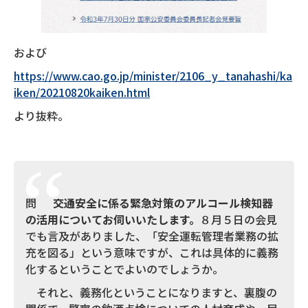
および
https://www.cao.go.jp/minister/2106_y_tanahashi/ka
iken/20210820kaiken.html
より抜粋。
問
交通安全に係る緊急対策のアルコール検知器
の活用についてお伺いいたします。
８月５日の会見
でも言及がありました、「安全運転管理者業務の拡
充を図る」という意味ですが、これは具体的に義務
化するということでよいのでしょうか。
それと、義務化ということになりますと、裏腹の