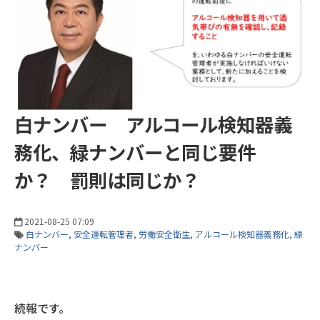
白ナンバー アルコール検知器義
務化、緑ナンバーと同じ要件
か？ 罰則は同じか？
2021-08-25 07:09
白ナンバー
安全運転管理者
労働安全衛生
アルコール検知器義務化
緑
ナンバー
続報です。