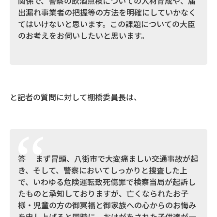
関係で、警察の飲酒点検についての人材育成や、届
出漏れ事業者の把握等の方法を明確にしていかなく
てはいけないと思います。この課題についての大臣
のお考えをお伺いしたいと思います。
と記者の質問に対して棚橋委員長は、
答 まず冒頭、八街市で大変痛ましい交通事故が起
き、そして、警察においてしっかりと捜査した上
で、いわゆる危険運転致死傷罪で検察当局が起訴し
たものと承知しておりますが、亡くなられたお子
様・児童の方の御冥福と御家族への心からのお悔み
を申し上げると同時に、おけがをされた子供達が一