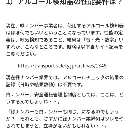
1）アルコール検知器の性能要件は？
現在、緑ナンバー事業者は、使用するアルコール検知器
はほぼ何でもいいということになっています。性能の定
義は、呼気検知であること、結果は「音・光・数字」い
ずれか、こんなところです。概略は以下当サイト記事を
ご覧ください。
https://transport-safety.jp/archives/1345
現在緑ナンバー業界では、アルコールチェックの結果の
記録（日時や結果数値）は不要です。
白ナンバー、安全運転管理者制度としては、ここは、ど
うするんでしょうね・・。
「緑ナンバーも白ナンバーも同じ」になるのでしょう
か？ それとも、さすがに緑ナンバー業界側はソレをや
られてしまうと、立場がないかもしれない・・。