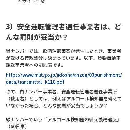
当サイト作成
3）安全運転管理者選任事業者は、ど
んな罰則が妥当か？
緑ナンバーでは、飲酒運転事案が発生したとき、事業者
が受ける行政処分は決まっています。以下、貨物自動車
運送事業者への罰則表です。
https://www.mlit.go.jp/jidosha/anzen/03punishment/
data/transmittal_k110.pdf
さて、白ナンバー事業者、安全運転管理者選任事業所
（使用者）としては、例えばアルコール検知器を備えて
いなかった場合、どんな罰則が妥当でしょうか？
緑ナンバーでいう「アルコール検知器の備え義務違反」
（60日車）