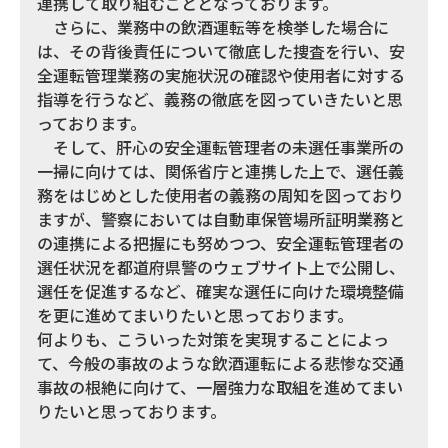
連携して取り組むこととなっております。
さらに、業務中の飲酒運転等を検挙した場合に
は、その背後責任について徹底した捜査を行い、安
全運転管理業務の実施状況の確認や使用者に対する
指導を行うなど、義務の徹底を図っていきたいと思
っております。
そして、肝心の安全運転管理者の未選任事業所の
一掃に向けては、関係省庁と連携した上で、選任義
務をはじめとした使用者の義務の周知を図っており
ますが、警察においては自動車保管場所証明業務と
の連携による把握にも努めつつ、安全運転管理者の
選任状況を都道府県警のウェブサイト上で公開し、
選任を促進するなど、確実な選任に向けた環境整備
を更に進めてまいりたいと思っております。
何よりも、こういった対策を実現することによっ
て、今般の事故のような飲酒運転による悲惨な交通
事故の根絶に向けて、一層強力な取組を進めてまい
りたいと思っております。