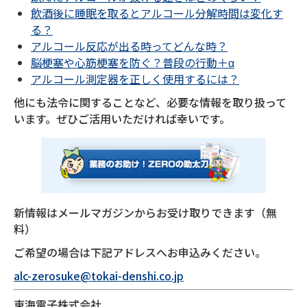
飲酒後に睡眠を取るとアルコール分解時間は変化す
る？
アルコール反応が出る時ってどんな時？
脳梗塞や心筋梗塞を防ぐ？普段の行動＋α
アルコール測定器を正しく使用するには？
他にも法令に関することなど、必要な情報を取り扱って
います。ぜひご活用いただければ幸いです。
新情報はメールマガジンからお受け取りできます（無
料）
ご希望の場合は下記アドレスへお申込みください。
alc-zerosuke@tokai-denshi.co.jp
東海電子株式会社