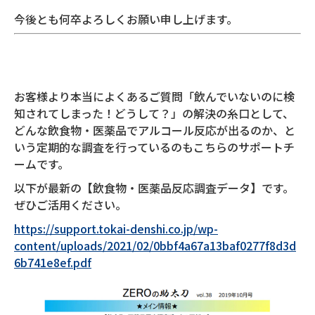
今後とも何卒よろしくお願い申し上げます。
お客様より本当によくあるご質問「飲んでいないのに検
知されてしまった！どうして？」の解決の糸口として、
どんな飲食物・医薬品でアルコール反応が出るのか、と
いう定期的な調査を行っているのもこちらのサポートチ
ームです。
以下が最新の【飲食物・医薬品反応調査データ】です。
ぜひご活用ください。
https://support.tokai-denshi.co.jp/wp-
content/uploads/2021/02/0bbf4a67a13baf0277f8d3d
6b741e8ef.pdf