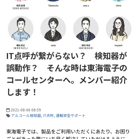
IT点呼が繋がらない？ 検知器が
誤動作？ そんな時は東海電子の
コールセンターへ。メンバー紹介
します！
2021-08-06 08:59
アルコール検知器
IT点呼
運輸安全サポート
東海電子では、製品をご利用いただくにあたり、お困り
ごとがあった際にいち早く解決していただけるように