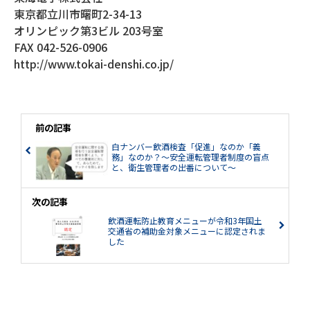
東京都立川市曙町2-34-13
オリンピック第3ビル 203号室
FAX 042-526-0906
http://www.tokai-denshi.co.jp/
前の記事
白ナンバー飲酒検査「促進」なのか「義
務」なのか？～安全運転管理者制度の盲点
と、衛生管理者の出番について～
次の記事
飲酒運転防止教育メニューが令和3年国土
交通省の補助金対象メニューに認定されま
した