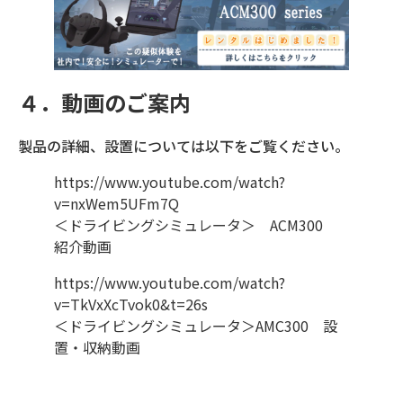
４．動画のご案内
製品の詳細、設置については以下をご覧ください。
https://www.youtube.com/watch?
v=nxWem5UFm7Q
＜ドライビングシミュレータ＞ ACM300
紹介動画
https://www.youtube.com/watch?
v=TkVxXcTvok0&t=26s
＜ドライビングシミュレータ＞AMC300 設
置・収納動画