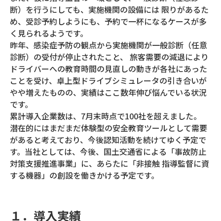
断）を行うにしても、実施機関の設備には 限りがあるた
め、受診予約しようにも、予約で一杯になるケースが多
く見られるようです。
昨年、感染症予防の観点から実施機関が一般診断（任意
診断）の受付が停止されたこと、 旅客需要の減退により
ドライバーへの教育時間の見直しの動きが各社にあった
ことを受け、卓上型ドライブシミュレータの引き合いが
やや増えたものの、実績はここ数年伸び悩んでいる状況
です。
累計導入企業数は、7月末時点で100社を超えました。
潜在的にはまだまだ体験型の安全教育ツールとして需要
があると考えており、今後認知活動を続けてゆく予定で
す。当社としては、今後、国土交通省による「事故防止
対策支援推進事業」に、あらたに「非接触 指導監督に資
する機器」の創設を働きかける予定です。
１．導入実績