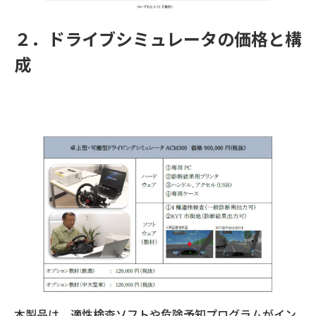
２．ドライブシミュレータの価格と構
成
本製品は、適性検査ソフトや危険予知プログラムがイン