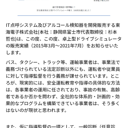
IT点呼システム及びアルコール検知器を開発販売する東
海電子株式会社(本社：静岡県富士市代表取締役：杉本
哲也)は、この度、この度、卓上型ドライブシミュレータ
の販売実績（2015年3月～2021年7月）をお知らせいた
します。
バス、タクシー、トラック等、運輸事業者は、事業法で
義務づけられている法定診断以外にも、運転者や従業員
に対して指導監督を行う義務が課せられています。とこ
ろが、現実的には、安全運転教育や指導の具体的な方法
は、各事業者の運用に任されており、事故の有無、高齢
者であるか否かを問わず、全社的な体系的・計画的・効
果的なプログラムを構築できている事業者は、そう多く
はないのが現状と思われます。
また、仮に指導監督の一環として、一般診断（任意診