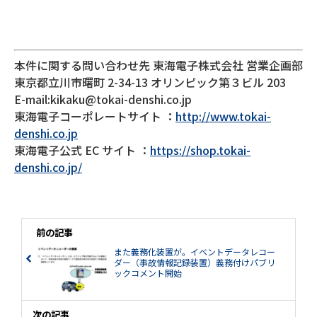
本件に関する問い合わせ先 東海電子株式会社 営業企画部
東京都立川市曙町 2-34-13 オリンピック第３ビル 203
E-mail:kikaku@tokai-denshi.co.jp
東海電子コーポレートサイト ：
http://www.tokai-
denshi.co.jp
東海電子公式 EC サイト ：
https://shop.tokai-
denshi.co.jp/
前の記事
また義務化装置が。イベントデータレコー
ダー（事故情報記録装置）義務付けパブリ
ックコメント開始
次の記事