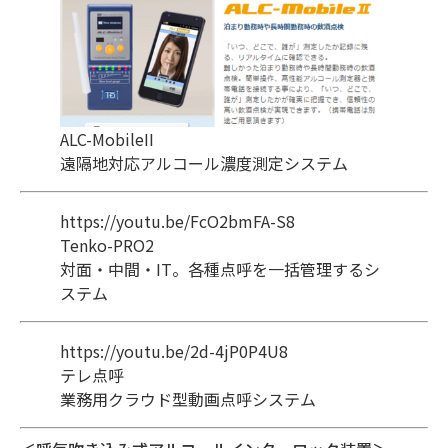
ALC-MobileII
遠隔地対応アルコール濃度測定システム
https://youtu.be/FcO2bmFA-S8
Tenko-PRO2
対面・中間・IT。各種点呼を一括管理するシ
ステム
https://youtu.be/2d-4jP0P4U8
テレ点呼
業務用クラウド型動画点呼システム