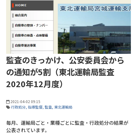
監査のきっかけ、公安委員会から
の通知が5割（東北運輸局監査
2020年12月度）
2021-04-02 09:15
行政処分
指導監督
監査
東北運輸局
毎月、運輸局ごと・業種ごとに監査・行政処分の結果が
公表されています。