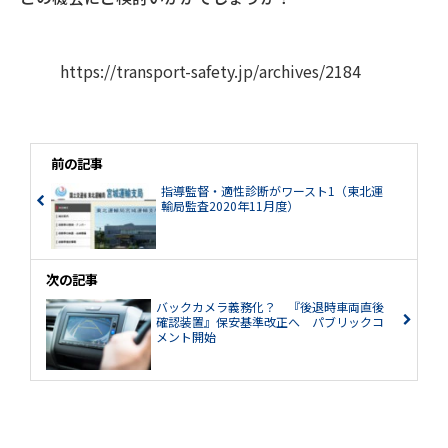
https://transport-safety.jp/archives/2184
前の記事
指導監督・適性診断がワースト1（東北運
輸局監査2020年11月度）
次の記事
バックカメラ義務化？ 『後退時車両直後
確認装置』保安基準改正へ パブリックコ
メント開始