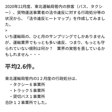
2020年12月度、東北運輸局管内の旅客（バス、タクシ
ー）、貨物運送事業者の法令違反に対する行政処分等の
状況から、「法令違反ヒートマップ」を作成してみまし
た。
>
いち運輸局の、ひと月のサンプリングでしかありません
が、運輸業界でもっとも多い違反、つまり、もっとも守
られていない規則は何か？ 業界の実態を表しているか
もしれません・・・
平均2.6件。
東北運輸局管内の1２月度の行政処分は、
・タクシー６事業所
・トラック５事業所
・貸切バス１事業所
合計１２事業所でした。