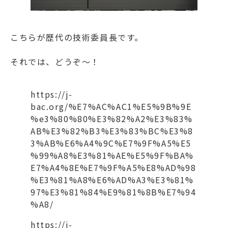
こちらが歴代の技術委員長です。
それでは、どうぞ～！
https://j-
bac.org/%E7%AC%AC1%E5%9B%9E
%e3%80%80%E3%82%A2%E3%83%
AB%E3%82%B3%E3%83%BC%E3%8
3%AB%E6%A4%9C%E7%9F%A5%E5
%99%A8%E3%81%AE%E5%9F%BA%
E7%A4%8E%E7%9F%A5%E8%AD%98
%E3%81%A8%E6%AD%A3%E3%81%
97%E3%81%84%E9%81%8B%E7%94
%A8/
https://j-