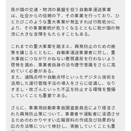
我が国の交通・物流の基盤を担う自動車運送事業
は、社会からの信頼の下、その事業を行っており、ひ
とたびこのような重大事案が発生すれば行政処分に
より、その事業継続が危うくなるとともに我が国の物
流に大きな支障をもたらすこともある。
これまでの重大事案を踏まえ、再発防止のための施
策を講じるとともに、自動車運送事業者に対し、重
大事故につながりかねない悪質違反を行わないよう
啓発を進め、事業者自身の法令遵守意識をさらに高
めていく必要がある。
また、遠隔点呼や自動点呼といったデジタル技術を
活用した運行管理手法の導入をさらに促進し、なり
すまし・改ざんといった不正を防止する環境を整備
していくことも重要である。
さらに、事業用自動車事故調査委員会により提言さ
れた再発防止策について、事業者や運転者に浸透させ
るためのわかりやすい広報資料の作成及び効果的な
広の方法等について検討し、実施していくことも重