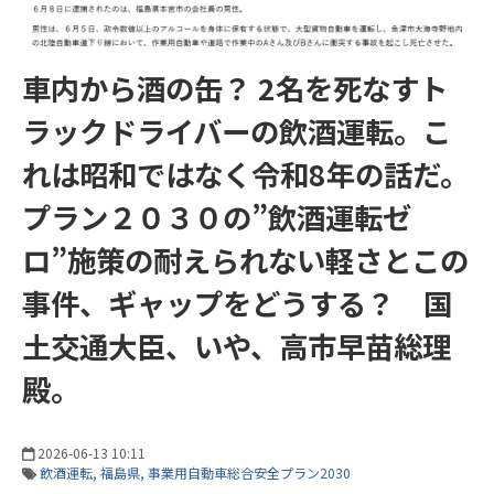
車内から酒の缶？ 2名を死なすト
ラックドライバーの飲酒運転。こ
れは昭和ではなく令和8年の話だ。
プラン２０３０の”飲酒運転ゼ
ロ”施策の耐えられない軽さとこの
事件、ギャップをどうする？ 国
土交通大臣、いや、高市早苗総理
殿。
2026-06-13 10:11
飲酒運転
福島県
事業用自動車総合安全プラン2030