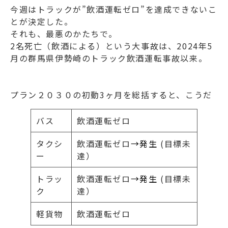
今週はトラックが”飲酒運転ゼロ”を達成できないこ
とが決定した。
それも、最悪のかたちで。
2名死亡（飲酒による）という大事故は、
2024年5
月の群馬県伊勢崎のトラック飲酒運転事故
以来。
プラン２０３０の初動3ヶ月を総括すると、こうだ
バス
飲酒運転ゼロ
タクシ
飲酒運転ゼロ
→発生
(目標未
ー
達）
トラッ
飲酒運転ゼロ
→発生
(目標未
ク
達）
軽貨物
飲酒運転ゼロ