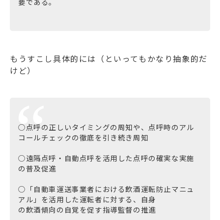
要である。
もうすこし具体的には（といってもかなり抽象的だ
けど）
○点呼の正しいタイミングの周知や、点呼時のアル
コールチェックの徹底を引き続き周知
○遠隔点呼・自動点呼を活用した点呼の確実な実施
の普及促進
○「自動車運送事業者における飲酒運転防止マニュ
アル」を活用した運転者に対する、自身
の飲酒傾向の自覚を促す指導監督の推進