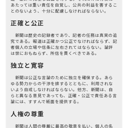
あたっては重い責任を自覚し、公共の利益を害するこ
とのないよう、十分に配慮しなければならない。
正確と公正
新聞は歴史の記録者であり、記者の任務は真実の追
究である。報道は正確かつ公正でなければならず、記
者個人の立場や信条に左右されてはならない。論評
は世におもねらず、所信を貫くべきである。
独立と寛容
新聞は公正な言論のために独立を確保する。あら
ゆる勢力からの干渉を排するとともに、利用されな
いよう自戒しなければならない。他方、新聞は、自
らと異なる意見であっても、正確・公正で責任ある言
論には、すすんで紙面を提供する。
人権の尊重
新聞は人間の尊厳に最高の敬意を払い、個人の名