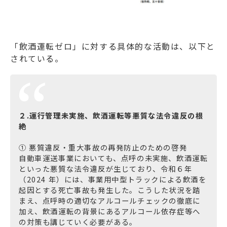
「飲酒運転ゼロ」に対する具体的な活動は、以下と
されている。
２.運行管理未実施、飲酒運転等悪質な法令違反の根
絶
① 悪質違反・重大事故の再発防止のための啓発
自動車運送事業においても、点呼の未実施、飲酒運転
といった悪質な法令違反が生じており、令和６年
（2024 年）には、事業用中型トラックによる飲酒を
起因とする死亡事故も発生した。こうした状況を踏
まえ、点呼時の適切なアルコールチェックの徹底に
加え、飲酒運転の背景にあるアルコール依存症等へ
の対策も講じていく必要がある。