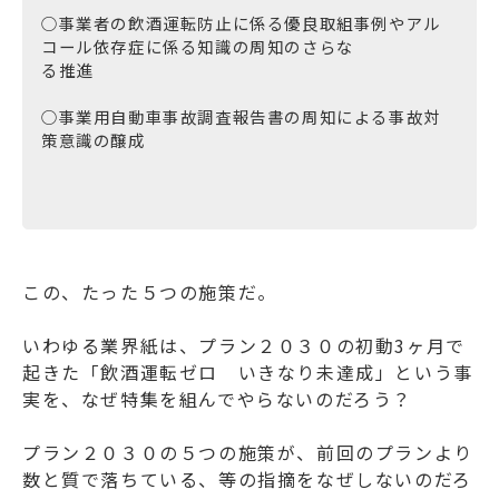
○事業者の飲酒運転防止に係る優良取組事例やアル
コール依存症に係る知識の周知のさらな
る推進
○事業用自動車事故調査報告書の周知による事故対
策意識の醸成
この、たった５つの施策だ。
いわゆる業界紙は、プラン２０３０の初動3ヶ月で
起きた「飲酒運転ゼロ いきなり未達成」という事
実を、なぜ特集を組んでやらないのだろう？
プラン２０３０の５つの施策が、前回のプランより
数と質で落ちている、等の指摘をなぜしないのだろ