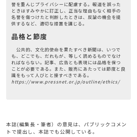
誉を重んじプライバシーに配慮する。報道を誤った
ときはすみやかに訂正し、正当な理由もなく相手の
名誉を傷つけたと判断したときは、反論の機会を提
供するなど、適切な措置を講じる。
品格と節度
公共的、文化的使命を果たすべき新聞は、いつで
も、どこでも、だれもが、等しく読めるものでなけ
ればならない。記事、広告とも表現には品格を保つ
ことが必要である。また、販売にあたっては節度と良
識をもって人びとと接すべきである。
https://www.pressnet.or.jp/outline/ethics/
本誌(編集長・筆者）の意見は、パブリックコメン
トで提出し、本誌でも公開している。