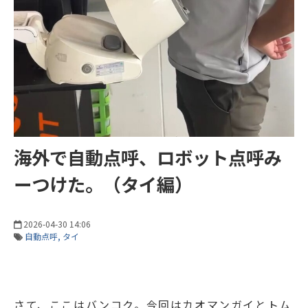
海外で自動点呼、ロボット点呼み
ーつけた。（タイ編）
2026-04-30 14:06
自動点呼
タイ
さて、ここはバンコク。今回はカオマンガイとトム