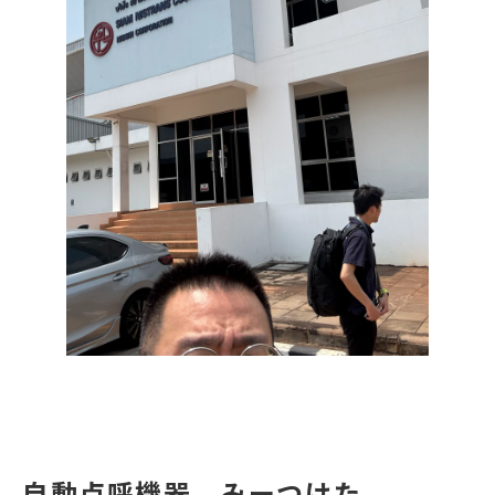
自動点呼機器、みーつけた。