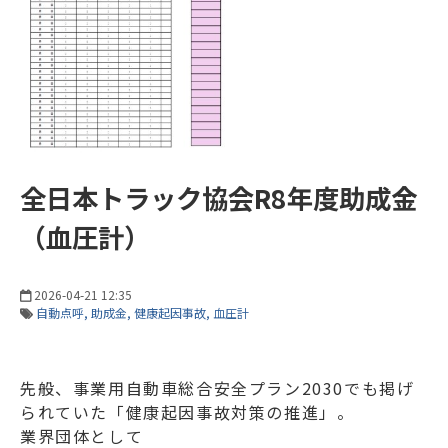
全日本トラック協会R8年度助成金
（血圧計）
2026-04-21 12:35
自動点呼
助成金
健康起因事故
血圧計
先般、
事業用自動車総合安全プラン2030
でも掲げ
られていた「健康起因事故対策の推進」。
業界団体として