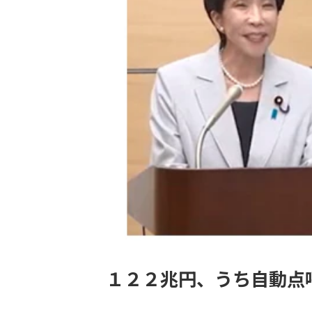
１２２兆円、うち自動点