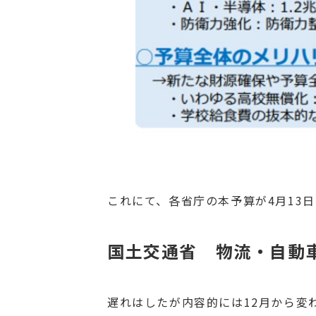
これにて、各省庁の本予算が4月13
国土交通省 物流・自動
遅れはしたが内容的には12月から変