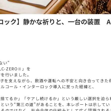
ロック】静かな祈りと、一台の装置 A
ない”
-ZEROⅡ」を
材を行いました。
息子を支えながら、飲酒や運転への不安と向き合ってきた
アルコール・インターロック導入に至った経緯と、
見捨てるか」「ケアし続けるか」という厳しい選択を迫ら
という“第三の道”があることを、本レポートは示してい
れるのではなく、社会全体の仕組みとして広く認識される