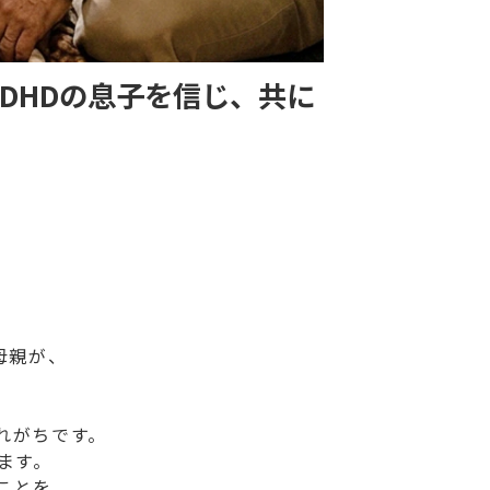
DHDの息子を信じ、共に
母親が、
れがちです。
ます。
ことを、