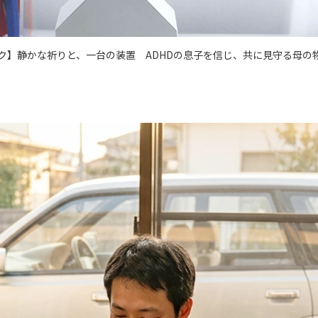
ク】静かな祈りと、一台の装置 ADHDの息子を信じ、共に見守る母の