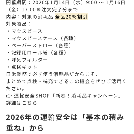
開催期間：2026年1月14日（水）9:00 ～ 1月16日
（金）17:00※注文完了分まで
内容：対象の消耗品
全品20％割引
対象商品：
・マウスピース
・マウスピースケース（各種）
・ペーパーストロー（各種）
・記録用ロール紙（各種）
・呼気フィルター
・点検キット
日常業務で必ず使う消耗品だからこそ、
まとめて点検・補充できるこの機会をぜひご活用く
ださい。
👉 運輸安全SHOP「新春！消耗品キャンペーン」
詳細は
こちら
2026年の運輸安全は「基本の積み
重ね」から