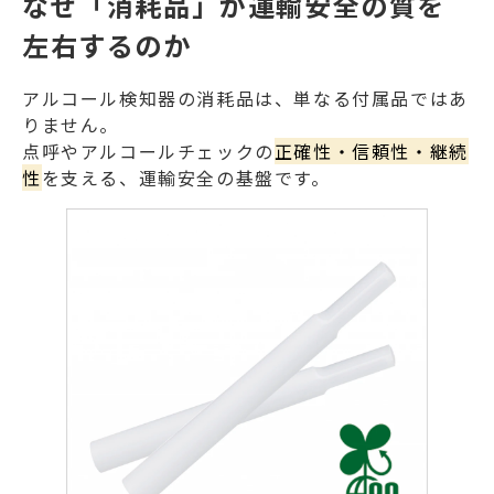
なぜ「消耗品」が運輸安全の質を
左右するのか
アルコール検知器の消耗品は、単なる付属品ではあ
りません。
点呼やアルコールチェックの
正確性・信頼性・継続
性
を支える、運輸安全の基盤です。