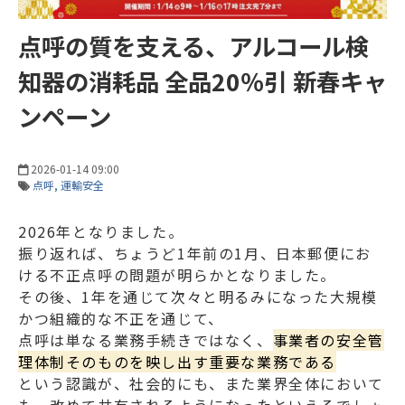
点呼の質を支える、アルコール検
知器の消耗品 全品20％引 新春キャ
ンペーン
2026-01-14 09:00
点呼
運輸安全
2026年となりました。
振り返れば、ちょうど1年前の1月、日本郵便にお
ける不正点呼の問題が明らかとなりました。
その後、1年を通じて次々と明るみになった大規模
かつ組織的な不正を通じて、
点呼は単なる業務手続きではなく、
事業者の安全管
理体制そのものを映し出す重要な業務である
という認識が、社会的にも、また業界全体において