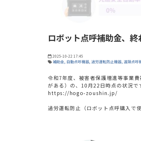
ロボット点呼補助金、終
2025-10-22 17:45
補助金
自動点呼機器
過労運転防止機器
遠隔点呼
令和7年度、被害者保護増進等事業
がある）の、10月22日時点の状況で
https://hogo-zoushin.jp/
過労運転防止（ロボット点呼購入で使