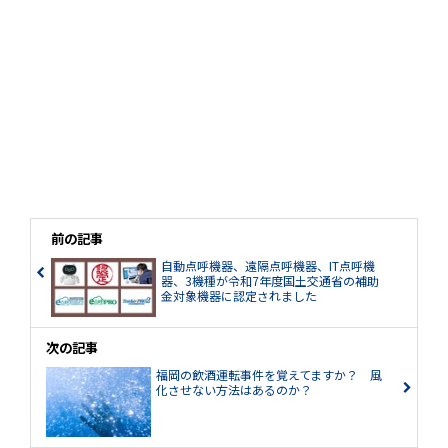
前の記事
自動点呼機器、遠隔点呼機器、IT点呼機
器、3機種が令和7年度国土交通省の補助
金対象機器に認定されました
次の記事
福岡の飲酒運転事件を覚えてますか？ 風
化させない方法はあるのか？