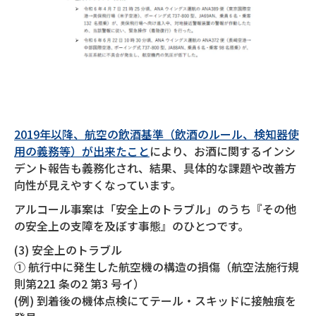
2019年以降、航空の飲酒基準（飲酒のルール、検知器使
用の義務等）が出来たこと
により、お酒に関するインシ
デント報告も義務化され、結果、具体的な課題や改善方
向性が見えやすくなっています。
アルコール事案は「安全上のトラブル」のうち『その他
の安全上の支障を及ぼす事態』のひとつです。
(3) 安全上のトラブル
① 航行中に発生した航空機の構造の損傷（航空法施行規
則第221 条の2 第3 号イ）
(例) 到着後の機体点検にてテール・スキッドに接触痕を