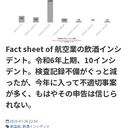
Fact sheet of 航空業の飲酒インシ
デント。令和6年上期、10インシ
デント。検査記録不備がぐっと減
ったが、今年に入って不適切事案
が多く、もはやその申告は信じら
れない。
2025-07-26 22:50
航空局
飲酒インシデント