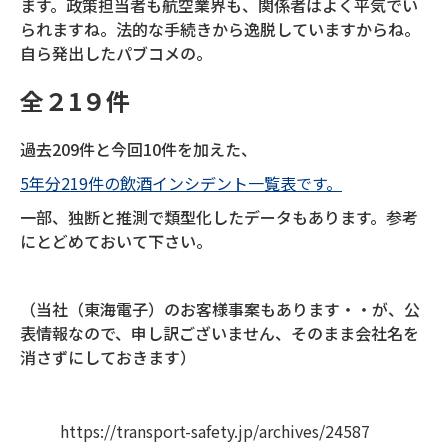
ます。政策担当者も航空業界も、関係者はよく平気でい
られますね。法的な手続きから逸脱していますからね。
自ら発出したパブコメの。
全２1９件
過去209件と今回10件を加えた、
5年分219件の飲酒インシデント一覧表です。
一部、独断と推測で類型化したデータもあります。参考
にとどめておいて下さい。
（当社（東海電子）のお客様事案もあります・・が、公
表情報なので、申し訳ございません、そのまま会社名を
消さずにしておきます）
https://transport-safety.jp/archives/24587