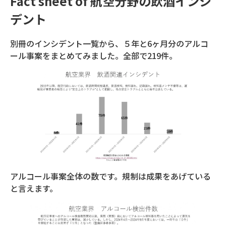
Fact sheet of 航空分野の飲酒インシ
デント
別冊のインシデント一覧から、５年と6ヶ月分のアルコ
ール事案をまとめてみました。全部で219件。
アルコール事案全体の数です。規制は成果をあげている
と言えます。