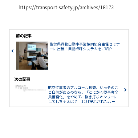
https://transport-safety.jp/archives/18173
前の記事
佐賀県貨物自動車事業協同組合主催セミナ
ーに出展！自動点呼システムをご紹介
次の記事
航空従事者のアルコール検査、いっそのこ
と自信があるのなら、「とにかく従事者全
員義務化」をやめて、抜き打ちオンリーに
してしちゃえば？ 12月提示されたルー
ル改正案、半年以上もウヤムヤな異例事態
はなぜ起きている？