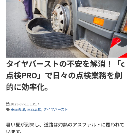
タイヤバーストの不安を解消！「c
点検PRO」で日々の点検業務を劇
的に効率化。
2025-07-11 13:17
車両管理
車両点検
タイヤバースト
暑い夏が到来し、道路は灼熱のアスファルトに覆われて
います。