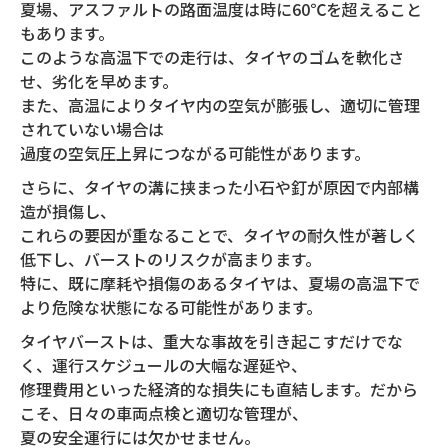
夏場、アスファルトの路面温度は時に60℃を超えること
もあります。
このような高温下での走行は、タイヤのゴムを軟化さ
せ、劣化を早めます。
また、高温によりタイヤ内の空気が膨張し、適切に管理
されていない場合は
過度の空気圧上昇につながる可能性があります。
さらに、タイヤの溝に挟まった小石や釘が原因で内部構
造が損傷し、
これらの要因が重なることで、タイヤの耐久性が著しく
低下し、バーストのリスクが高まります。
特に、既に摩耗や損傷のあるタイヤは、夏場の高温下で
より危険な状態になる可能性があります。
タイヤバーストは、重大な事故を引き起こすだけでな
く、運行スケジュールの大幅な遅延や、
修理費用といった経済的な損失にも直結します。だから
こそ、日々の車両点検と適切な管理が、
夏の安全運行には欠かせません。