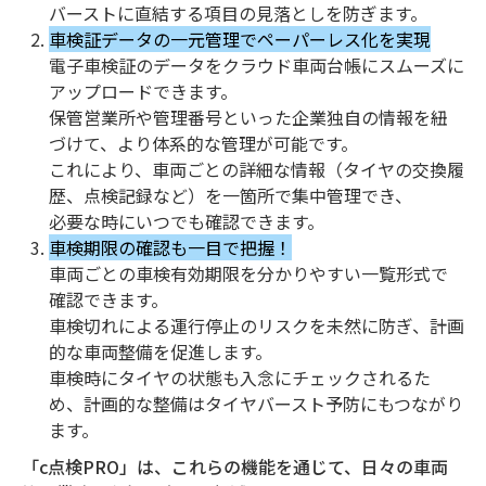
バーストに直結する項目の見落としを防ぎます。
車検証データの一元管理でペーパーレス化を実現
電子車検証のデータをクラウド車両台帳にスムーズに
アップロードできます。
保管営業所や管理番号といった企業独自の情報を紐
づけて、より体系的な管理が可能です。
これにより、車両ごとの詳細な情報（タイヤの交換履
歴、点検記録など）を一箇所で集中管理でき、
必要な時にいつでも確認できます。
車検期限の確認も一目で把握！
車両ごとの車検有効期限を分かりやすい一覧形式で
確認できます。
車検切れによる運行停止のリスクを未然に防ぎ、計画
的な車両整備を促進します。
車検時にタイヤの状態も入念にチェックされるた
め、計画的な整備はタイヤバースト予防にもつながり
ます。
「c点検PRO」は、これらの機能を通じて、日々の車両