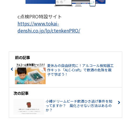
c点検PRO特設サイト
https://www.tokai-
denshi.co.jp/lp/ctenkenPRO/
前の記事
夏休みの自由研究に！アルコール検知器工
作キット「ALC-Craft」で飲酒の危険を親
子で学ぼう！
次の記事
小樽ドリームビーチ飲酒ひき逃げ事件を知
ってますか？ 風化させない方法はあるの
か？