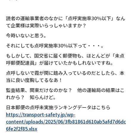
読者の運輸事業者のなかに「点呼実施率30％以下」なん
て企業様は実際いらっしゃいますか？
今時いないと思う。
それにしても点呼実施率30％以下って・・・。
もしかして、国交省に届く郵便物も、ほとんどが「未点
呼郵便配達員」が届けていたかもしれないですね。
点呼しないで霞が関に踏み入っているのだとしたら、本
当に良い度胸してるなあ！
監査結果、関東だけなのかな？ 他の運輸局の結果はこ
れから？ 知らんけど。
日本郵便の点呼未実施ランキングデータはこちら
https://transport-safety.jp/wp-
content/uploads/2025/06/3fb81861d610ab5afd7d6dc
6fe2f2f85.xlsx