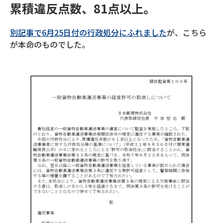
累積違反点数、81点以上。
別記事で6月25日付の行政処分にふれました
が、こちら
が本命のものでした。