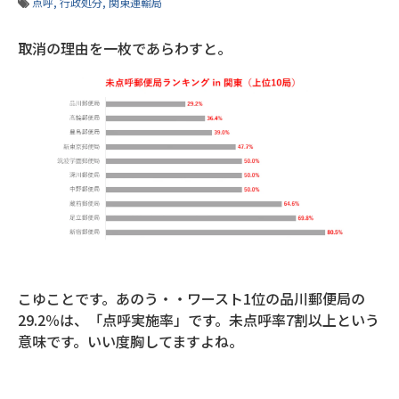
点呼
行政処分
関東運輸局
取消の理由を一枚であらわすと。
こゆことです。あのう・・ワースト1位の品川郵便局の
29.2％は、「点呼実施率」です。未点呼率7割以上という
意味です。いい度胸してますよね。