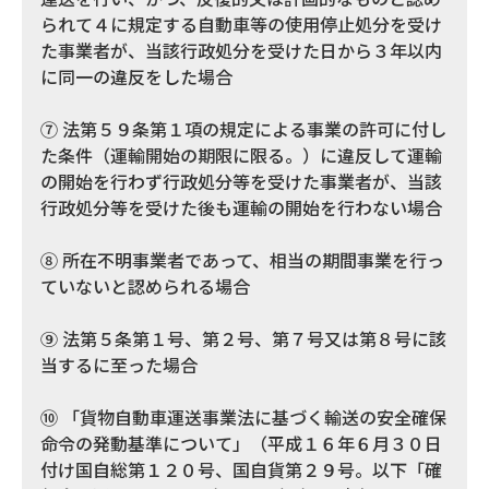
られて４に規定する自動車等の使用停止処分を受け
た事業者が、当該行政処分を受けた日から３年以内
に同一の違反をした場合
⑦ 法第５９条第１項の規定による事業の許可に付し
た条件（運輸開始の期限に限る。）に違反して運輸
の開始を行わず行政処分等を受けた事業者が、当該
行政処分等を受けた後も運輸の開始を行わない場合
⑧ 所在不明事業者であって、相当の期間事業を行っ
ていないと認められる場合
⑨ 法第５条第１号、第２号、第７号又は第８号に該
当するに至った場合
⑩ 「貨物自動車運送事業法に基づく輸送の安全確保
命令の発動基準について」（平成１６年６月３０日
付け国自総第１２０号、国自貨第２９号。以下「確