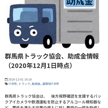
群馬県トラック協会、助成金情報
（2020年12月1日時点）
2020-12-01 16:16
IT点呼
トラック
助成金
遠隔地IT点呼
群馬県トラック協会は、 後方視野確認を支援するバッ
クアイカメラや飲酒運転を防止するアルコール検知器な
ど、要件を満たす装置の導入に対し費用の一部を助成し